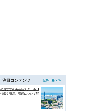
注目コンテンツ
記事一覧へ ≫
のおすすめ英会話スクール11
！特徴や費用、講師について解