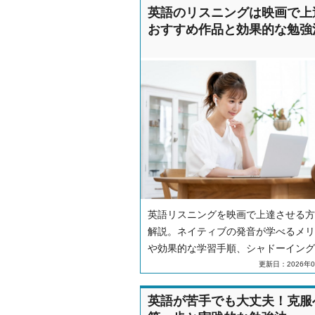
英語のリスニングは映画で上
おすすめ作品と効果的な勉強
英語リスニングを映画で上達させる方
解説。ネイティブの発音が学べるメリ
や効果的な学習手順、シャドーイング
の勉強法を紹介。初心者から上級者向
更新日：2026年0
おすすめ作品も掲載しています。
英語が苦手でも大丈夫！克服