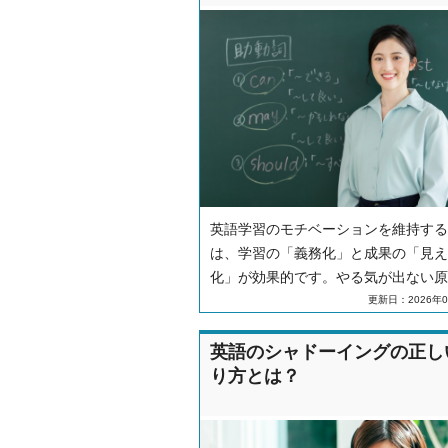
英語学習のモチベーションを維持する
は、学習の「義務化」と成果の「見え
化」が効果的です。やる気が出ない原
習慣化のコツ、挫折しそうな時の対処
更新日：2026年0
ついても解説します。
英語のシャドーイングの正し
り方とは？