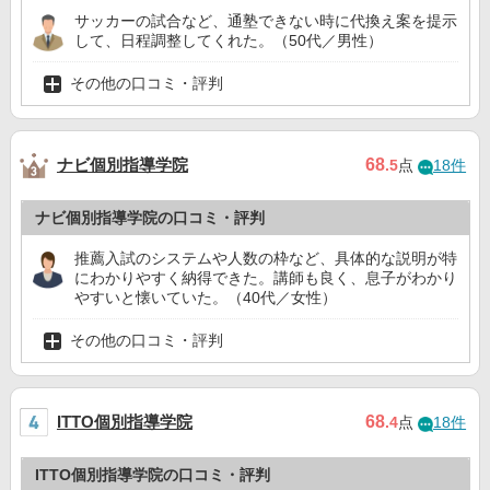
サッカーの試合など、通塾できない時に代換え案を提示
して、日程調整してくれた。（50代／男性）
その他の口コミ・評判
ナビ個別指導学院
68
.5
点
18件
ナビ個別指導学院の口コミ・評判
推薦入試のシステムや人数の枠など、具体的な説明が特
にわかりやすく納得できた。講師も良く、息子がわかり
やすいと懐いていた。（40代／女性）
その他の口コミ・評判
ITTO個別指導学院
68
.4
点
18件
ITTO個別指導学院の口コミ・評判