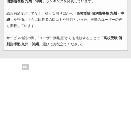
個別指導塾 九州・沖縄
」ランキングを発表しています。
総合満足度だけでなく、様々な切り口から「
高校受験 個別指導塾 九州・沖
縄
」を評価。さらに回答者の口コミや評判といった、実際のユーザーの声
も掲載しています。
サービス検討の際、“ユーザー満足度”からも比較することで「
高校受験 個
別指導塾 九州・沖縄
」選びにお役立てください。
PR