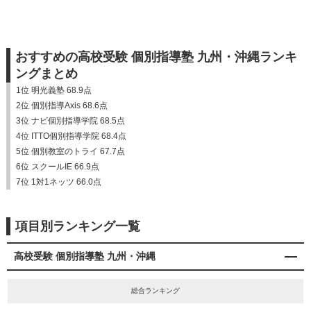
おすすめの高校受験 個別指導塾 九州・沖縄ランキ
ングまとめ
1位 明光義塾 68.9点
2位 個別指導Axis 68.6点
3位 ナビ個別指導学院 68.5点
4位 ITTO個別指導学院 68.4点
5位 個別教室のトライ 67.7点
6位 スクールIE 66.9点
7位 1対1ネッツ 66.0点
項目別ランキング一覧
高校受験 個別指導塾 九州・沖縄
総合ランキング