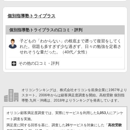
個別指導塾トライプラス
個別指導塾トライプラスの口コミ・評判
子どもの「わからない」の根底まで遡って復習をしてく
れた。宿題も多すぎず少な過ぎず、日々の勉強を定着さ
せれそうな量だった。（40代／女性）
その他の口コミ・評判
オリコンランキングは、株式会社オリコンを前身企業に1967年より
スタート。2006年からは顧客満足度調査を開始。高校受験 個別指
導塾 九州・沖縄は、2018年よりランキングを発表しています。
オリコン顧客満足度調査では、実際にサービスを利用した
1,053
人にアンケ
ート調査を実施。
満足度に関する回答を基に、調査した
26
サービスを対象にした「
高校受験