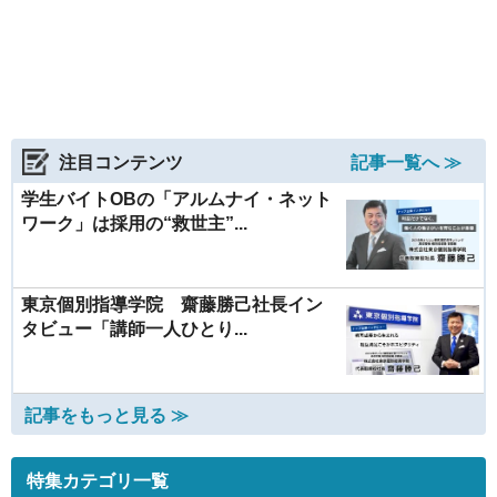
注目コンテンツ
記事一覧へ ≫
学生バイトOBの「アルムナイ・ネット
ワーク」は採用の“救世主”...
東京個別指導学院 齋藤勝己社長イン
タビュー「講師一人ひとり...
記事をもっと見る ≫
特集カテゴリ一覧