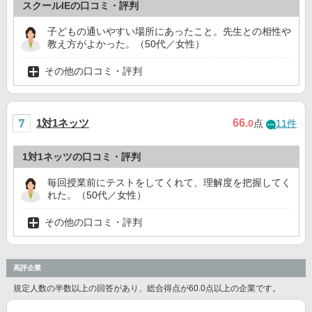
スクールIEの口コミ・評判
子どもの通いやすい場所にあったこと。先生との相性や
教え方がよかった。（50代／女性）
その他の口コミ・評判
1対1ネッツ
66
.0
点
11件
1対1ネッツの口コミ・評判
毎回授業前にテストをしてくれて、理解度を把握してく
れた。（50代／女性）
その他の口コミ・評判
高評企業
規定人数の半数以上の回答があり、総合得点が60.0点以上の企業です。