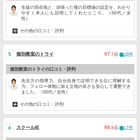
生徒の現在地と、頑張った後の目標値の設定を、わかり
やすく本人にも説明してくれたところ。（50代／女
性）
その他の口コミ・評判
個別教室のトライ
67
.7
点
18件
個別教室のトライの口コミ・評判
先生方の指導力。自分自身で説明できる位に理解する
力。フォロー体制に加え立地の良さも安心して通塾でき
ました。（50代／女性）
その他の口コミ・評判
スクールIE
66
.9
点
17件