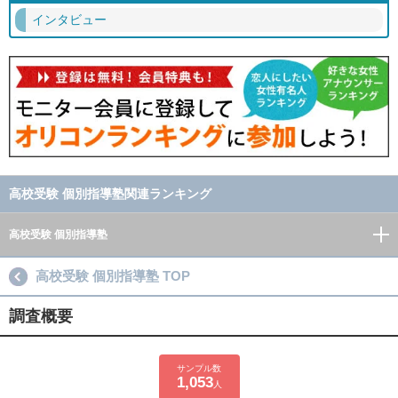
インタビュー
高校受験 個別指導塾関連ランキング
高校受験 個別指導塾
高校受験 個別指導塾 TOP
調査概要
サンプル数
1,053
人