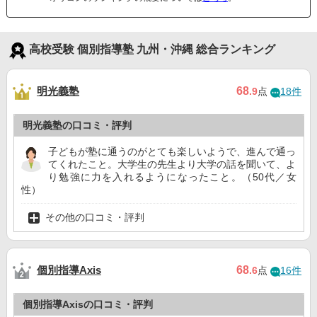
高校受験 個別指導塾 九州・沖縄 総合ランキング
明光義塾
68
.9
点
18件
明光義塾の口コミ・評判
子どもが塾に通うのがとても楽しいようで、進んで通っ
てくれたこと。大学生の先生より大学の話を聞いて、よ
り勉強に力を入れるようになったこと。（50代／女
性）
その他の口コミ・評判
個別指導Axis
68
.6
点
16件
個別指導Axisの口コミ・評判