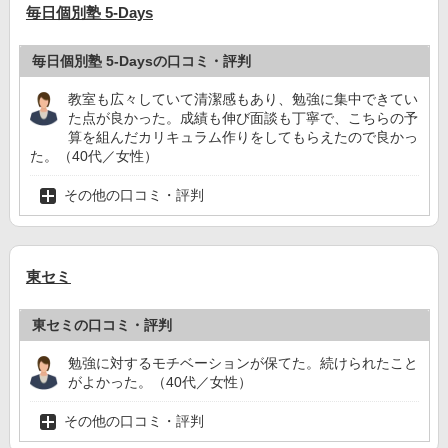
毎日個別塾 5-Days
毎日個別塾 5-Daysの口コミ・評判
教室も広々していて清潔感もあり、勉強に集中できてい
た点が良かった。成績も伸び面談も丁寧で、こちらの予
算を組んだカリキュラム作りをしてもらえたので良かっ
た。（40代／女性）
その他の口コミ・評判
東セミ
東セミの口コミ・評判
勉強に対するモチベーションが保てた。続けられたこと
がよかった。（40代／女性）
その他の口コミ・評判