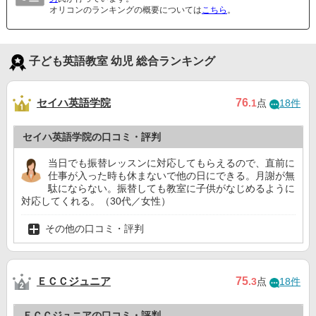
オリコンのランキングの概要については
こちら
。
子ども英語教室 幼児 総合ランキング
セイハ英語学院
76
.1
点
18件
セイハ英語学院の口コミ・評判
当日でも振替レッスンに対応してもらえるので、直前に
仕事が入った時も休まないで他の日にできる。月謝が無
駄にならない。振替しても教室に子供がなじめるように
対応してくれる。（30代／女性）
その他の口コミ・評判
ＥＣＣジュニア
75
.3
点
18件
ＥＣＣジュニアの口コミ・評判