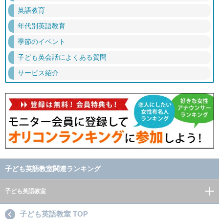
英語教育
年代別英語教育
季節のイベント
子ども英会話によくある質問
サービス紹介
子ども英語教室関連ランキング
子ども英語教室
子ども英語教室 TOP