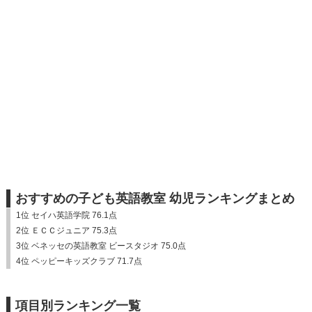
おすすめの子ども英語教室 幼児ランキングまとめ
1位 セイハ英語学院 76.1点
2位 ＥＣＣジュニア 75.3点
3位 ベネッセの英語教室 ビースタジオ 75.0点
4位 ペッピーキッズクラブ 71.7点
項目別ランキング一覧