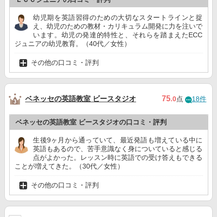
幼児期を英語習得のための大切なスタートラインと捉
え、幼児のための教材・カリキュラム開発に力を注いで
います。幼児の発達的特性と、それらを踏まえたECC
ジュニアの幼児教育。（40代／女性）
その他の口コミ・評判
ベネッセの英語教室 ビースタジオ
75
.0
点
18件
ベネッセの英語教室 ビースタジオの口コミ・評判
生後9ヶ月から通っていて、最近発語も増えている中に
英語もあるので、苦手意識なく身についていると感じる
点がよかった。レッスン時に英語での受け答えもできる
ことが増えてきた。（30代／女性）
その他の口コミ・評判