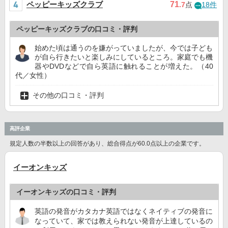
ペッピーキッズクラブ
71
.7
点
18件
ペッピーキッズクラブの口コミ・評判
始めた頃は通うのを嫌がっていましたが、今では子ども
が自ら行きたいと楽しみにしているところ。家庭でも機
器やDVDなどで自ら英語に触れることが増えた。（40
代／女性）
その他の口コミ・評判
高評企業
規定人数の半数以上の回答があり、総合得点が60.0点以上の企業です。
イーオンキッズ
イーオンキッズの口コミ・評判
英語の発音がカタカナ英語ではなくネイティブの発音に
なっていて、家では教えられない発音が上達しているの