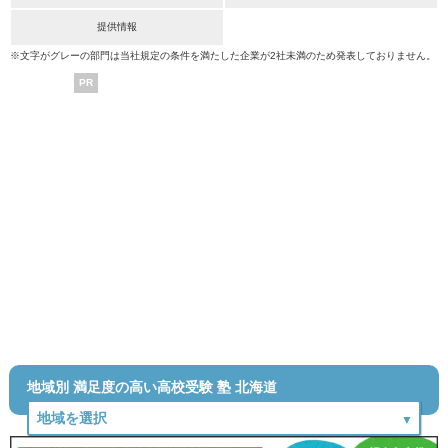
提供情報
※文字がグレーの部門は当社規定の条件を満たした企業が2社未満のため発表しておりません。
PR
地域別 満足度の高い高校受験 塾 北海道