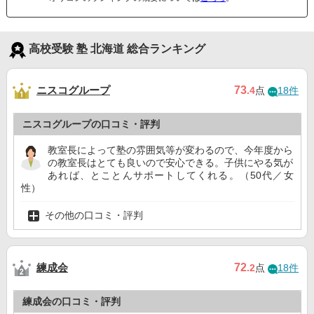
高校受験 塾 北海道 総合ランキング
ニスコグループ
73
.4
点
18件
ニスコグループの口コミ・評判
教室長によって塾の雰囲気等が変わるので、今年度から
の教室長はとても良いので安心できる。子供にやる気が
あれば、とことんサポートしてくれる。（50代／女
性）
その他の口コミ・評判
練成会
72
.2
点
18件
練成会の口コミ・評判