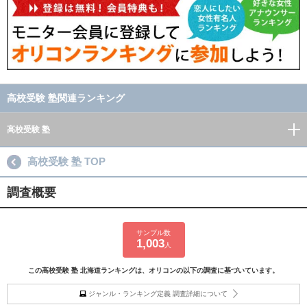
高校受験 塾関連ランキング
高校受験 塾
高校受験 塾 TOP
調査概要
サンプル数
1,003
人
この高校受験 塾 北海道ランキングは、オリコンの以下の調査に基づいています。
ジャンル・ランキング定義 調査詳細について