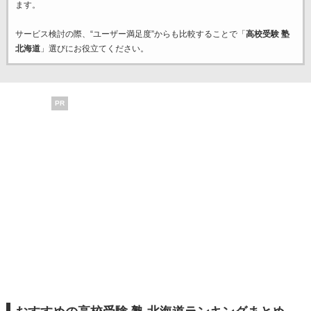
ます。
サービス検討の際、“ユーザー満足度”からも比較することで「
高校受験 塾
北海道
」選びにお役立てください。
PR