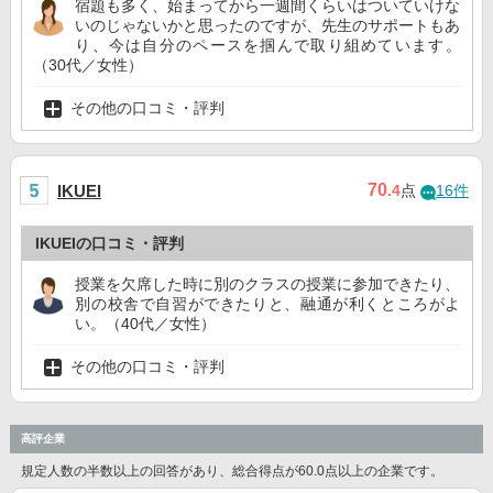
宿題も多く、始まってから一週間くらいはついていけな
いのじゃないかと思ったのですが、先生のサポートもあ
り、今は自分のペースを掴んで取り組めています。
（30代／女性）
その他の口コミ・評判
70
IKUEI
.4
点
16件
IKUEIの口コミ・評判
授業を欠席した時に別のクラスの授業に参加できたり、
別の校舎で自習ができたりと、融通が利くところがよ
い。（40代／女性）
その他の口コミ・評判
高評企業
規定人数の半数以上の回答があり、総合得点が60.0点以上の企業です。