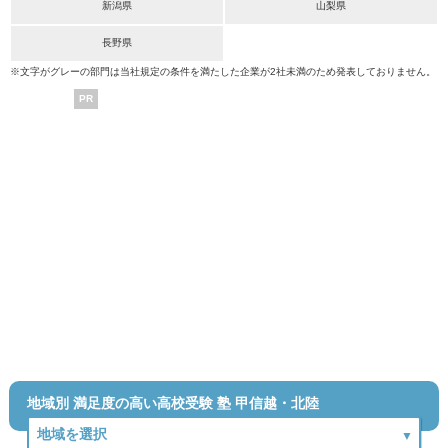
新潟県
山梨県
長野県
※文字がグレーの部門は当社規定の条件を満たした企業が2社未満のため発表しておりません。
PR
地域別 満足度の高い高校受験 塾 甲信越・北陸