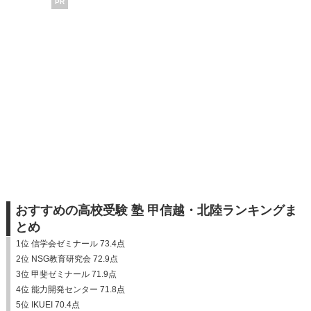
PR
おすすめの高校受験 塾 甲信越・北陸ランキングま
とめ
1位 信学会ゼミナール 73.4点
2位 NSG教育研究会 72.9点
3位 甲斐ゼミナール 71.9点
4位 能力開発センター 71.8点
5位 IKUEI 70.4点