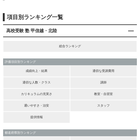
項目別ランキング一覧
高校受験 塾 甲信越・北陸
総合ランキング
評価項目別ランキング
成績向上・結果
適切な受講費用
適切な人数・クラス
講師
カリキュラムの充実さ
教室・自習室
通いやすさ・治安
スタッフ
提供情報
都道府県別ランキング