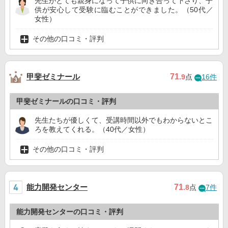
先生がとても親身になって子供に向き合って下さり、子
供が安心して受験に臨むことができました。（50代／
女性）
その他の口コミ・評判
甲斐ゼミナール
71
.9
点
16件
甲斐ゼミナールの口コミ・評判
先生たちが優しくて、受講時間以外でもわからないとこ
ろを教えてくれる。（40代／女性）
その他の口コミ・評判
能力開発センター
71
.8
点
7件
能力開発センターの口コミ・評判