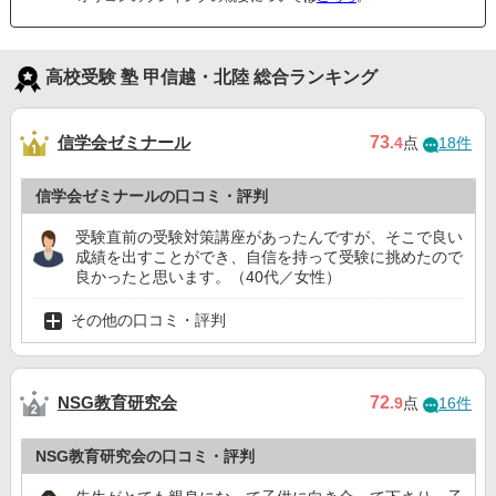
高校受験 塾 甲信越・北陸 総合ランキング
信学会ゼミナール
73
.4
点
18件
信学会ゼミナールの口コミ・評判
受験直前の受験対策講座があったんですが、そこで良い
成績を出すことができ、自信を持って受験に挑めたので
良かったと思います。（40代／女性）
その他の口コミ・評判
NSG教育研究会
72
.9
点
16件
NSG教育研究会の口コミ・評判