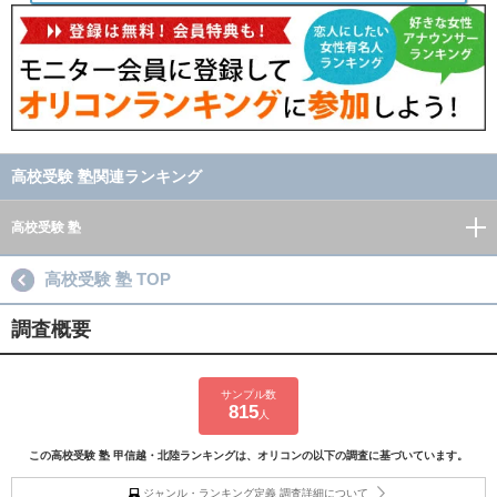
高校受験 塾関連ランキング
高校受験 塾
高校受験 塾 TOP
調査概要
サンプル数
815
人
この高校受験 塾 甲信越・北陸ランキングは、オリコンの以下の調査に基づいています。
ジャンル・ランキング定義 調査詳細について