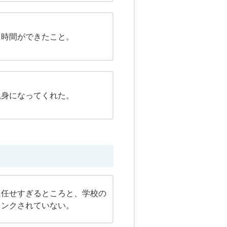
る時間ができたこと。
親身になってくれた。
に任せすぎるところと、学校の
リンクされていない。