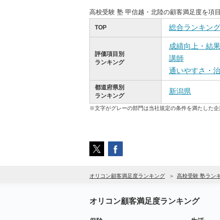
高校受験 塾 甲信越・北陸の顧客満足度を項
総合ランキン
TOP
成績向上・結
評価項目別
講師
ランキング
通いやすさ・
都道府県別
新潟県
ランキング
※文字がグレーの部門は当社規定の条件を満たした企
オリコン顧客満足度ランキング
高校受験 塾ラン
オリコン顧客満足度ランキング