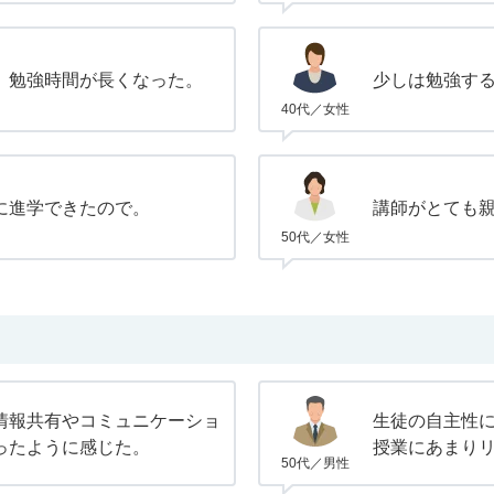
。勉強時間が長くなった。
少しは勉強す
40代／女性
に進学できたので。
講師がとても
50代／女性
情報共有やコミュニケーショ
生徒の自主性
ったように感じた。
授業にあまり
50代／男性