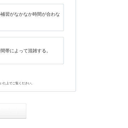
の補習がなかなか時間が合わな
時間帯によって混雑する。
いた上でご覧ください。