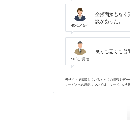
全然面接もなく
談があった。
40代／女性
良くも悪くも普
50代／男性
当サイトで掲載しているすべての情報やデー
サービスへの感想については、サービスの利