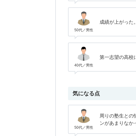
成績が上がった
50代／男性
第一志望の高校
40代／男性
気になる点
周りの塾生との
ンがあまりなか
50代／男性