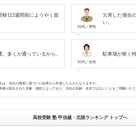
受験日2週間前にようやく面
欠席した場合
い。
50代／男性
通。多くが通っているから。
駐車場が狭く
50代／女性
タは、当社の調査に基づいた結果から作成したものとなりますが、
用者が提出された見解・感想となっており、当社の見解・意見ではないことをご理解いただ
高校受験 塾 甲信越・北陸ランキング トップへ