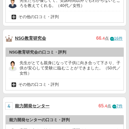
先生たちが優しくて、受講時間以外でもわからないとこ
ろを教えてくれる。（40代／女性）
その他の口コミ・評判
NSG教育研究会
66
.4
点
16件
NSG教育研究会の口コミ・評判
先生がとても親身になって子供に向き合って下さり、子
供が安心して受験に臨むことができました。（50代／
女性）
その他の口コミ・評判
能力開発センター
65
.4
点
7件
能力開発センターの口コミ・評判