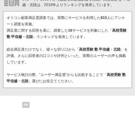
越・北陸は、2018年よりランキングを発表しています。
オリコン顧客満足度調査では、実際にサービスを利用した
815
人にアンケ
ート調査を実施。
満足度に関する回答を基に、調査した
16
サービスを対象にした「
高校受験
塾 甲信越・北陸
」ランキングを発表しています。
総合満足度だけでなく、様々な切り口から「
高校受験 塾 甲信越・北陸
」を
評価。さらに回答者の口コミや評判といった、実際のユーザーの声も掲載
しています。
サービス検討の際、“ユーザー満足度”からも比較することで「
高校受験 塾
甲信越・北陸
」選びにお役立てください。
PR