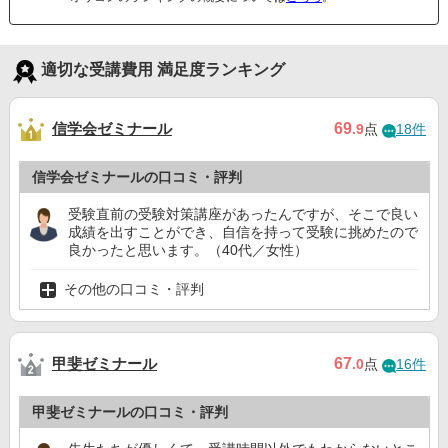
適切な受講費用 満足度ランキング
信学会ゼミナール
69
.9
点
18件
信学会ゼミナールの口コミ・評判
受験直前の受験対策講座があったんですが、そこで良い
成績を出すことができ、自信を持って受験に挑めたので
良かったと思います。（40代／女性）
その他の口コミ・評判
甲斐ゼミナール
67
.0
点
16件
甲斐ゼミナールの口コミ・評判