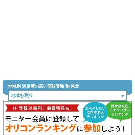
地域別 満足度の高い高校受験 塾 東北