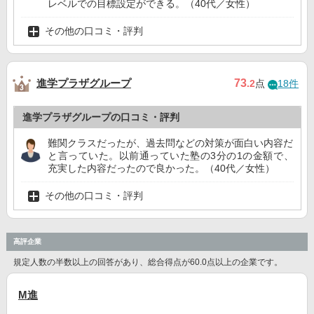
レベルでの目標設定ができる。（40代／女性）
その他の口コミ・評判
進学プラザグループ
73
.2
点
18件
進学プラザグループの口コミ・評判
難関クラスだったが、過去問などの対策が面白い内容だ
と言っていた。以前通っていた塾の3分の1の金額で、
充実した内容だったので良かった。（40代／女性）
その他の口コミ・評判
高評企業
規定人数の半数以上の回答があり、総合得点が60.0点以上の企業です。
M進