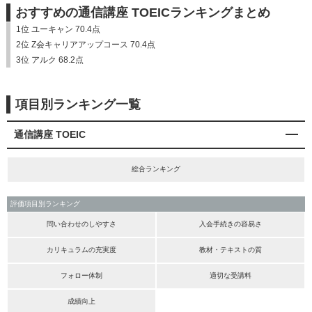
おすすめの通信講座 TOEICランキングまとめ
1位 ユーキャン 70.4点
2位 Z会キャリアアップコース 70.4点
3位 アルク 68.2点
項目別ランキング一覧
通信講座 TOEIC
総合ランキング
評価項目別ランキング
問い合わせのしやすさ
入会手続きの容易さ
カリキュラムの充実度
教材・テキストの質
フォロー体制
適切な受講料
成績向上