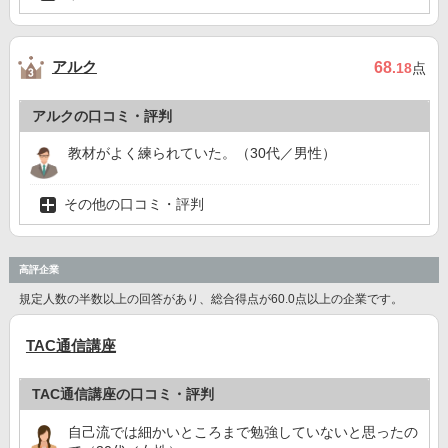
アルク
68
.18
点
アルクの口コミ・評判
教材がよく練られていた。（30代／男性）
その他の口コミ・評判
高評企業
規定人数の半数以上の回答があり、総合得点が60.0点以上の企業です。
TAC通信講座
TAC通信講座の口コミ・評判
自己流では細かいところまで勉強していないと思ったの