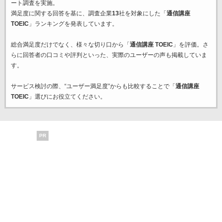
ート調査を実施。
満足度に関する回答を基に、調査企業
13
社を対象にした「
通信講座
TOEIC
」ランキングを発表しています。
総合満足度だけでなく、様々な切り口から「
通信講座 TOEIC
」を評価。さ
らに回答者の口コミや評判といった、実際のユーザーの声も掲載していま
す。
サービス検討の際、“ユーザー満足度”からも比較することで「
通信講座
TOEIC
」選びにお役立てください。
PR