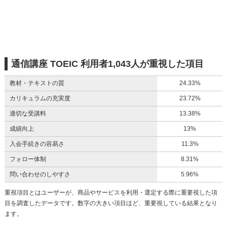
通信講座 TOEIC 利用者1,043人が重視した項目
教材・テキストの質
24.33%
カリキュラムの充実度
23.72%
適切な受講料
13.38%
成績向上
13%
入会手続きの容易さ
11.3%
フォロー体制
8.31%
問い合わせのしやすさ
5.96%
重視項目とはユーザーが、商品やサービスを利用・選定する際に重要視した項
目を調査したデータです。数字の大きい項目ほど、重要視している結果となり
ます。