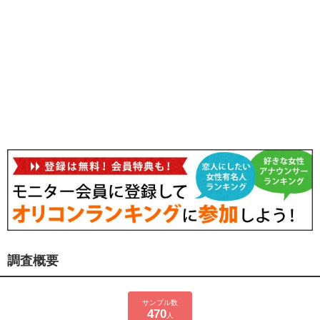
調査概要
サンプル数
470
人