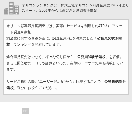
オリコンランキングは、株式会社オリコンを前身企業に1967年より
スタート。2006年からは顧客満足度調査を開始。
オリコン顧客満足度調査では、実際にサービスを利用した
470
人にアンケ
ート調査を実施。
満足度に関する回答を基に、調査企業
8
社を対象にした「
公務員試験予備
校
」ランキングを発表しています。
総合満足度だけでなく、様々な切り口から「
公務員試験予備校
」を評価。
さらに回答者の口コミや評判といった、実際のユーザーの声も掲載してい
ます。
サービス検討の際、“ユーザー満足度”からも比較することで「
公務員試験予
備校
」選びにお役立てください。
PR