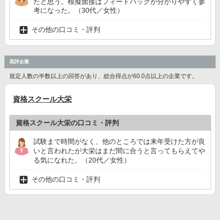
たと思う。模擬面接はフィードバックが分かりやすく参
考になった。（30代／女性）
その他の口コミ・評判
高評企業
規定人数の半数以上の回答があり、総合得点が60.0点以上の企業です。
資格スクール大栄
資格スクール大栄の口コミ・評判
試験まで時間がなく、他のところでは来年受けた方が良
いと言われたが大栄はまだ間に合うと言ってもらえてや
る気になれた。（20代／女性）
その他の口コミ・評判