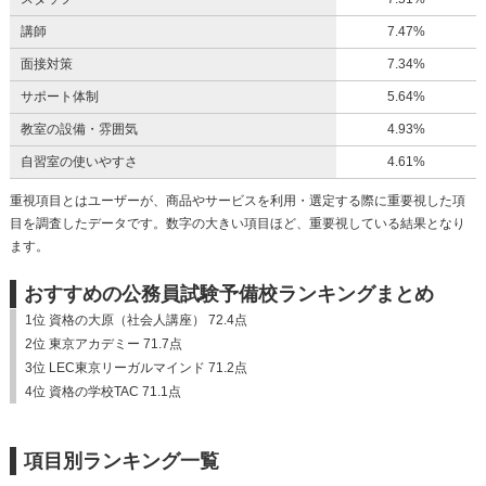
講師
7.47%
面接対策
7.34%
サポート体制
5.64%
教室の設備・雰囲気
4.93%
自習室の使いやすさ
4.61%
重視項目とはユーザーが、商品やサービスを利用・選定する際に重要視した項
目を調査したデータです。数字の大きい項目ほど、重要視している結果となり
ます。
おすすめの公務員試験予備校ランキングまとめ
1位 資格の大原（社会人講座） 72.4点
2位 東京アカデミー 71.7点
3位 LEC東京リーガルマインド 71.2点
4位 資格の学校TAC 71.1点
項目別ランキング一覧