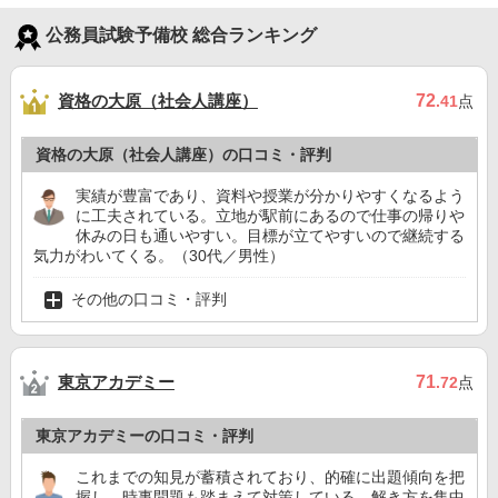
公務員試験予備校 総合ランキング
資格の大原（社会人講座）
72
.41
点
資格の大原（社会人講座）の口コミ・評判
実績が豊富であり、資料や授業が分かりやすくなるよう
に工夫されている。立地が駅前にあるので仕事の帰りや
休みの日も通いやすい。目標が立てやすいので継続する
気力がわいてくる。（30代／男性）
その他の口コミ・評判
東京アカデミー
71
.72
点
東京アカデミーの口コミ・評判
これまでの知見が蓄積されており、的確に出題傾向を把
握し、時事問題も踏まえて対策している。解き方を集中