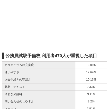
公務員試験予備校 利用者470人が重視した項目
カリキュラムの充実度
13.09%
通いやすさ
12.64%
入会手続きの容易さ
10.13%
教材・テキスト
9.33%
適切な受講料
9.11%
問い合わせのしやすさ
8.2%
スタッフ
7.51%