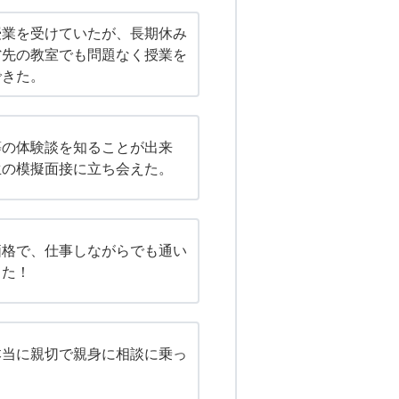
授業を受けていたが、長期休み
省先の教室でも問題なく授業を
できた。
等の体験談を知ることが出来
生の模擬面接に立ち会えた。
価格で、仕事しながらでも通い
きた！
本当に親切で親身に相談に乗っ