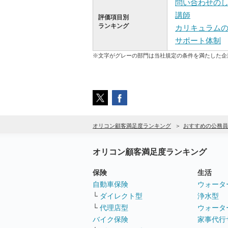
問い合わせの
講師
評価項目別
ランキング
カリキュラム
サポート体制
※文字がグレーの部門は当社規定の条件を満たした企
オリコン顧客満足度ランキング
おすすめの公務員
オリコン顧客満足度ランキング
保険
生活
自動車保険
ウォータ
└
ダイレクト型
浄水型
└
代理店型
ウォータ
バイク保険
家事代行