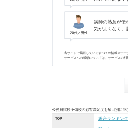
講師の熱意が伝
気がよくなく、
20代／男性
当サイトで掲載しているすべての情報やデー
サービスへの感想については、サービスの利
公務員試験予備校の顧客満足度を項目別に並
総合ランキン
TOP