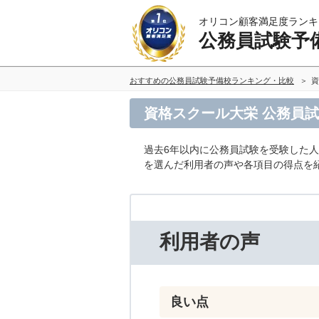
オリコン顧客満足度ランキ
公務員試験予
おすすめの公務員試験予備校ランキング・比較
資
資格スクール大栄 公務員
過去6年以内に公務員試験を受験した
を選んだ利用者の声や各項目の得点を
利用者の声
良い点