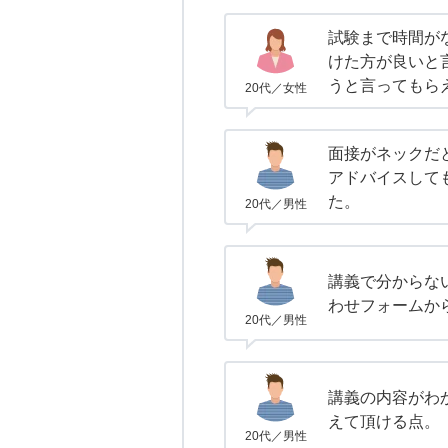
試験まで時間が
けた方が良いと
うと言ってもら
20代／女性
面接がネックだ
アドバイスして
た。
20代／男性
講義で分からな
わせフォームか
20代／男性
講義の内容がわ
えて頂ける点。
20代／男性