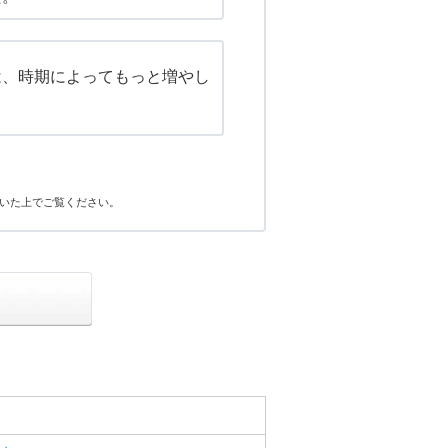
は、時期によってもっと増やし
。
いた上でご覧ください。