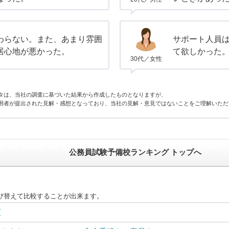
わらない。また、あまり雰囲
サポート人員
居心地が悪かった。
て欲しかった
30代／女性
タは、当社の調査に基づいた結果から作成したものとなりますが、
用者が提出された見解・感想となっており、当社の見解・意見ではないことをご理解いただ
公務員試験予備校ランキング トップへ
び替えて比較することが出来ます。
グ