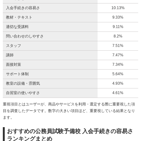
入会手続きの容易さ
10.13%
教材・テキスト
9.33%
適切な受講料
9.11%
問い合わせのしやすさ
8.2%
スタッフ
7.51%
講師
7.47%
面接対策
7.34%
サポート体制
5.64%
教室の設備・雰囲気
4.93%
自習室の使いやすさ
4.61%
重視項目とはユーザーが、商品やサービスを利用・選定する際に重要視した項
目を調査したデータです。数字の大きい項目ほど、重要視している結果となり
ます。
おすすめの公務員試験予備校 入会手続きの容易さ
ランキングまとめ