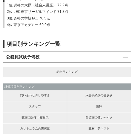
1位 資格の大原（社会人講座） 72.2点
2位 LEC東京リーガルマインド 71.8点
3位 資格の学校TAC 70.5点
4位 東京アカデミー 69.9点
項目別ランキング一覧
公務員試験予備校
総合ランキング
評価項目別ランキング
問い合わせのしやすさ
入会手続きの容易さ
スタッフ
講師
教室の設備・雰囲気
自習室の使いやすさ
カリキュラムの充実度
教材・テキスト