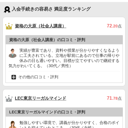
入会手続きの容易さ 満足度ランキング
資格の大原（社会人講座）
72
.20
点
資格の大原（社会人講座）の口コミ・評判
実績が豊富であり、資料や授業が分かりやすくなるよう
に工夫されている。立地が駅前にあるので仕事の帰りや
休みの日も通いやすい。目標が立てやすいので継続する
気力がわいてくる。（30代／男性）
その他の口コミ・評判
LEC東京リーガルマインド
71
.78
点
LEC東京リーガルマインドの口コミ・評判
勉強しやすい環境で、講義が分かりやすく、合格のポイ
ントを抑えていたところ。（30代／女性）