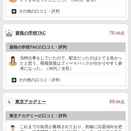
その他の口コミ・評判
資格の学校TAC
70
.46
点
資格の学校TACの口コミ・評判
当時仕事をしていたので、駅近だったのはとても良かっ
たと思う。模擬面接はフィードバックが分かりやすく参
考になった。（30代／女性）
その他の口コミ・評判
東京アカデミー
69
.86
点
東京アカデミーの口コミ・評判
これまでの知見が蓄積されており、的確に出題傾向を把