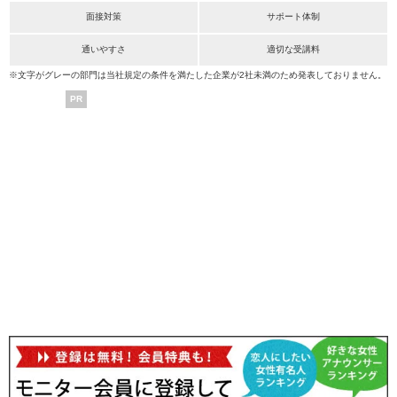
面接対策
サポート体制
通いやすさ
適切な受講料
※文字がグレーの部門は当社規定の条件を満たした企業が2社未満のため発表しておりません。
PR