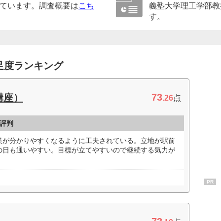
ています。調査概要は
こち
義塾大学理工学部教
す。
足度ランキング
73
講座）
.26
点
評判
業が分かりやすくなるように工夫されている。立地が駅前
の日も通いやすい。目標が立てやすいので継続する気力が
PR