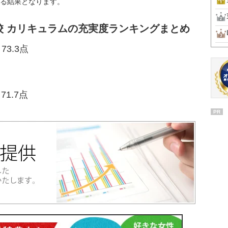
る結果となります。
校 カリキュラムの充実度ランキングまとめ
3.3点
1.7点
PR