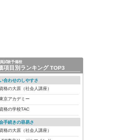
員試験予備校
価項目別ランキング TOP3
い合わせのしやすさ
資格の大原（社会人講座）
東京アカデミー
資格の学校TAC
会手続きの容易さ
資格の大原（社会人講座）