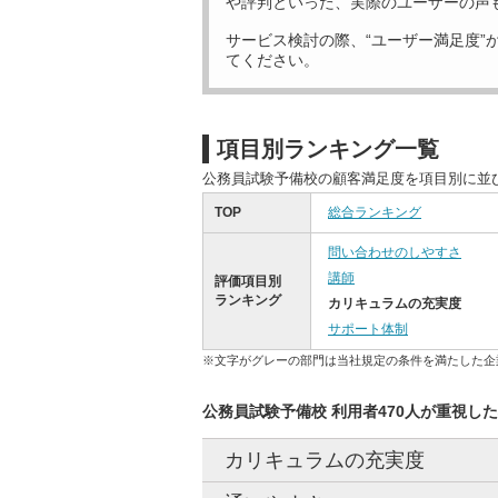
や評判といった、実際のユーザーの声
サービス検討の際、“ユーザー満足度”
てください。
項目別ランキング一覧
公務員試験予備校の顧客満足度を項目別に並
TOP
総合ランキング
問い合わせのしやすさ
講師
評価項目別
ランキング
カリキュラムの充実度
サポート体制
※文字がグレーの部門は当社規定の条件を満たした企
公務員試験予備校 利用者470人が重視し
カリキュラムの充実度