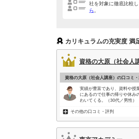
社を対象に徹底比較し
ら
。
カリキュラムの充実度 満
資格の大原（社会人
資格の大原（社会人講座）の口コミ・
実績が豊富であり、資料や授
にあるので仕事の帰りや休み
わいてくる。（30代／男性）
その他の口コミ・評判