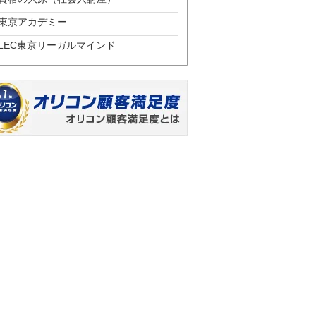
東京アカデミー
LEC東京リーガルマインド