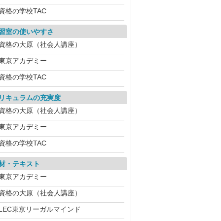
資格の学校TAC
習室の使いやすさ
資格の大原（社会人講座）
東京アカデミー
資格の学校TAC
リキュラムの充実度
資格の大原（社会人講座）
東京アカデミー
資格の学校TAC
材・テキスト
東京アカデミー
資格の大原（社会人講座）
LEC東京リーガルマインド