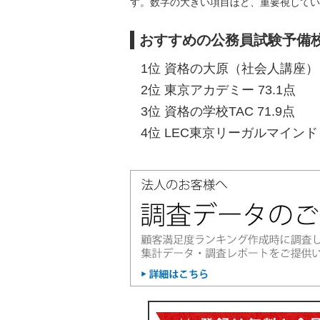
す。数字の大きい項目ほど、重要視してい
おすすめの公務員試験予備
1位 資格の大原（社会人講座） 7
2位 東京アカデミー 73.1点
3位 資格の学校TAC 71.9点
4位 LEC東京リーガルマインド 7