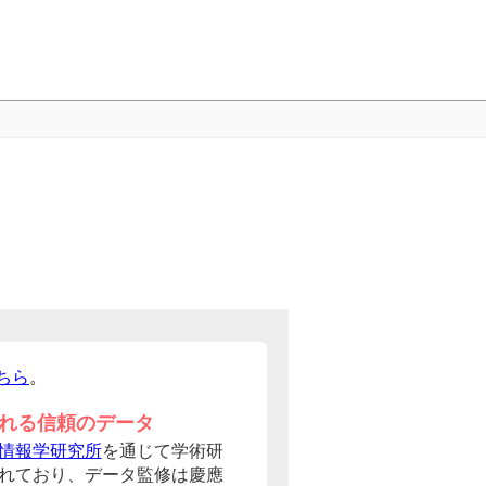
ちら
。
れる信頼のデータ
情報学研究所
を通じて学術研
れており、データ監修は慶應