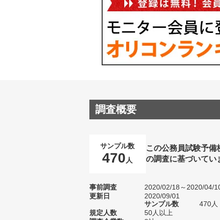
調査概要
サンプル数
この公務員試験予備
470
の調査に基づいてい
人
事前調査
2020/02/18～2020/04/1
更新日
2020/09/01
サンプル数
470
規定人数
50人以上