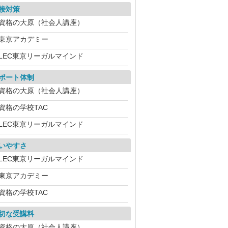
接対策
資格の大原（社会人講座）
東京アカデミー
LEC東京リーガルマインド
ポート体制
資格の大原（社会人講座）
資格の学校TAC
LEC東京リーガルマインド
いやすさ
LEC東京リーガルマインド
東京アカデミー
資格の学校TAC
切な受講料
資格の大原（社会人講座）