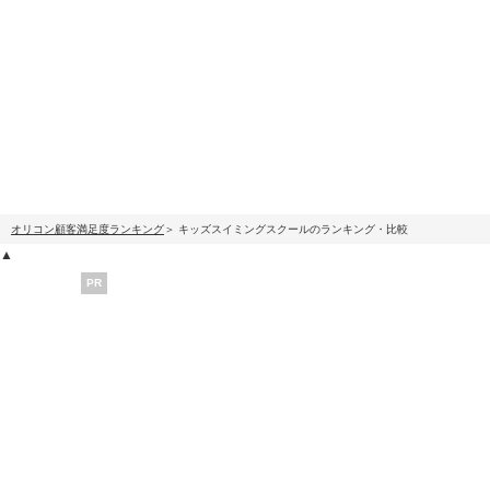
オリコン顧客満足度ランキング
キッズスイミングスクールのランキング・比較
▲
PR