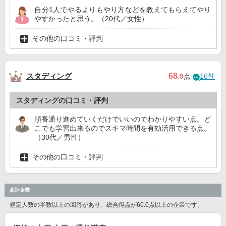
自分1人でやるよりもやり方などを教えてもらえてやり
やすかったと思う。（20代／女性）
その他の口コミ・評判
スタディング
68
.9
点
16件
スタディングの口コミ・評判
順番通り進めていくだけでいいのでわかりやすい点。ど
こでも学習出来るのでスキマ時間を有効活用できる点。
（30代／男性）
その他の口コミ・評判
高評企業
規定人数の半数以上の回答があり、総合得点が60.0点以上の企業です。