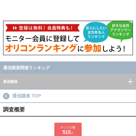
通信講座関連ランキング
通信講座
通信講座 TOP
調査概要
サンプル数
515
人