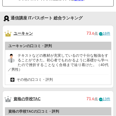
通信講座 ITパスポート 総合ランキング
ユーキャン
73
.6
点
18件
ユーキャンの口コミ・評判
テキストなどの教材が充実しているので十分な勉強をす
ることができた。初心者でもわかるように基礎から学べ
たので挫折することなく合格まで辿り着けた。（40代
／男性）
その他の口コミ・評判
資格の学校TAC
71
.6
点
13件
資格の学校TACの口コミ・評判