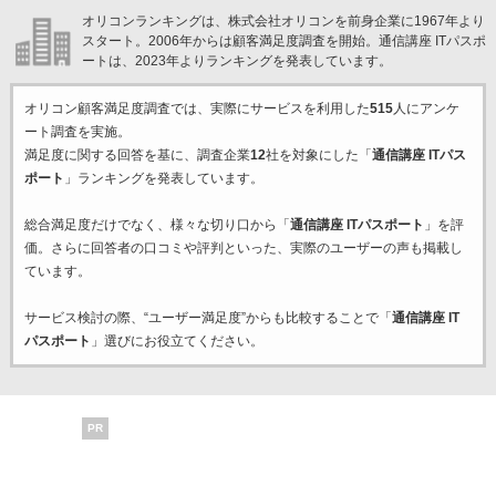
オリコンランキングは、株式会社オリコンを前身企業に1967年より
スタート。2006年からは顧客満足度調査を開始。通信講座 ITパスポ
ートは、2023年よりランキングを発表しています。
オリコン顧客満足度調査では、実際にサービスを利用した
515
人にアンケ
ート調査を実施。
満足度に関する回答を基に、調査企業
12
社を対象にした「
通信講座 ITパス
ポート
」ランキングを発表しています。
総合満足度だけでなく、様々な切り口から「
通信講座 ITパスポート
」を評
価。さらに回答者の口コミや評判といった、実際のユーザーの声も掲載し
ています。
サービス検討の際、“ユーザー満足度”からも比較することで「
通信講座 IT
パスポート
」選びにお役立てください。
PR