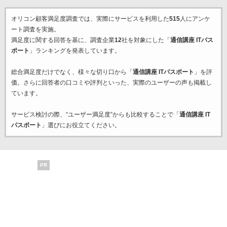
オリコン顧客満足度調査では、実際にサービスを利用した
515
人にアンケ
ート調査を実施。
満足度に関する回答を基に、調査企業
12
社を対象にした「
通信講座 ITパス
ポート
」ランキングを発表しています。
総合満足度だけでなく、様々な切り口から「
通信講座 ITパスポート
」を評
価。さらに回答者の口コミや評判といった、実際のユーザーの声も掲載し
ています。
サービス検討の際、“ユーザー満足度”からも比較することで「
通信講座 IT
パスポート
」選びにお役立てください。
PR