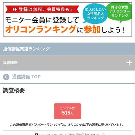
通信講座関連ランキング
通信講座
通信講座 TOP
調査概要
サンプル数
515
人
この通信講座 ITパスポートランキングは、オリコンの以下の調査に基づいています。
ジャンル・ランキング定義 調査詳細について