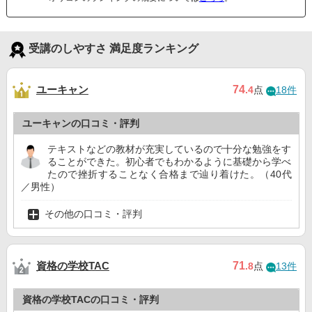
受講のしやすさ 満足度ランキング
ユーキャン
74
.4
点
18件
ユーキャンの口コミ・評判
テキストなどの教材が充実しているので十分な勉強をす
ることができた。初心者でもわかるように基礎から学べ
たので挫折することなく合格まで辿り着けた。（40代
／男性）
その他の口コミ・評判
資格の学校TAC
71
.8
点
13件
資格の学校TACの口コミ・評判