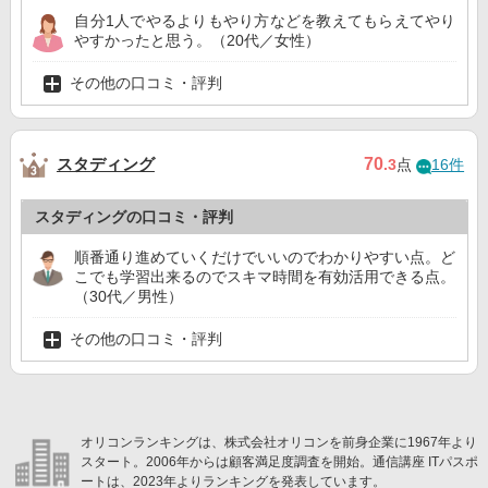
自分1人でやるよりもやり方などを教えてもらえてやり
やすかったと思う。（20代／女性）
その他の口コミ・評判
スタディング
70
.3
点
16件
スタディングの口コミ・評判
順番通り進めていくだけでいいのでわかりやすい点。ど
こでも学習出来るのでスキマ時間を有効活用できる点。
（30代／男性）
その他の口コミ・評判
オリコンランキングは、株式会社オリコンを前身企業に1967年より
スタート。2006年からは顧客満足度調査を開始。通信講座 ITパスポ
ートは、2023年よりランキングを発表しています。