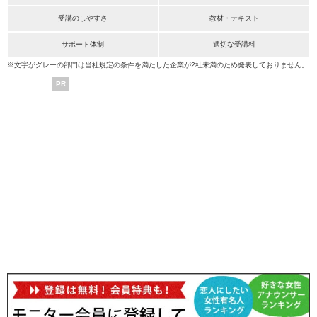
受講のしやすさ
教材・テキスト
サポート体制
適切な受講料
※文字がグレーの部門は当社規定の条件を満たした企業が2社未満のため発表しておりません。
PR