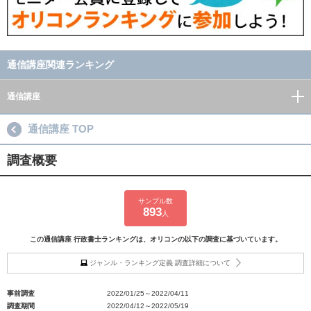
通信講座関連ランキング
通信講座
通信講座 TOP
調査概要
サンプル数
893
人
この通信講座 行政書士ランキングは、オリコンの以下の調査に基づいています。
ジャンル・ランキング定義 調査詳細について
事前調査
2022/01/25～2022/04/11
調査期間
2022/04/12～2022/05/19