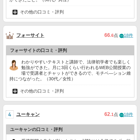
その他の口コミ・評判
フォーサイト
66
.6
点
18件
フォーサイトの口コミ・評判
わかりやすいテキストと講師で、法律初学者でも楽しく
勉強ができた。月に3回くらい行われるWEB公開授業の
場で受講者とチャットができるので、モチベ―ション維
持につながった。（30代／女性）
その他の口コミ・評判
ユーキャン
62
.1
点
18件
ユーキャンの口コミ・評判