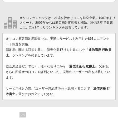
オリコンランキングは、株式会社オリコンを前身企業に1967年より
スタート。2006年からは顧客満足度調査を開始。通信講座 行政書
士は、2021年よりランキングを発表しています。
オリコン顧客満足度調査では、実際にサービスを利用した
893
人にアンケ
ート調査を実施。
満足度に関する回答を基に、調査企業
17
社を対象にした「
通信講座 行政書
士
」ランキングを発表しています。
総合満足度だけでなく、様々な切り口から「
通信講座 行政書士
」を評価。
さらに回答者の口コミや評判といった、実際のユーザーの声も掲載してい
ます。
サービス検討の際、“ユーザー満足度”からも比較することで「
通信講座 行
政書士
」選びにお役立てください。
PR