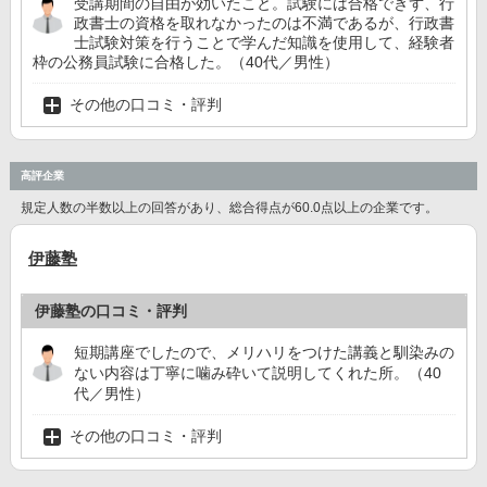
受講期間の自由が効いたこと。試験には合格できず、行
政書士の資格を取れなかったのは不満であるが、行政書
士試験対策を行うことで学んだ知識を使用して、経験者
枠の公務員試験に合格した。（40代／男性）
その他の口コミ・評判
高評企業
規定人数の半数以上の回答があり、総合得点が60.0点以上の企業です。
伊藤塾
伊藤塾の口コミ・評判
短期講座でしたので、メリハリをつけた講義と馴染みの
ない内容は丁寧に噛み砕いて説明してくれた所。（40
代／男性）
その他の口コミ・評判