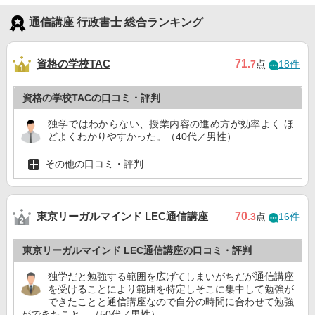
通信講座 行政書士 総合ランキング
資格の学校TAC
71
.7
点
18件
資格の学校TACの口コミ・評判
独学ではわからない、授業内容の進め方が効率よく ほ
どよくわかりやすかった。（40代／男性）
その他の口コミ・評判
東京リーガルマインド LEC通信講座
70
.3
点
16件
東京リーガルマインド LEC通信講座の口コミ・評判
独学だと勉強する範囲を広げてしまいがちだが通信講座
を受けることにより範囲を特定しそこに集中して勉強が
できたことと通信講座なので自分の時間に合わせて勉強
ができたこと。（50代／男性）