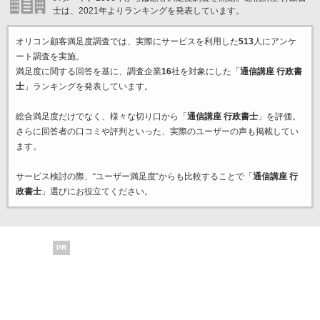
士は、2021年よりランキングを発表しています。
オリコン顧客満足度調査では、実際にサービスを利用した
513
人にアンケ
ート調査を実施。
満足度に関する回答を基に、調査企業
16
社を対象にした「
通信講座 行政書
士
」ランキングを発表しています。
総合満足度だけでなく、様々な切り口から「
通信講座 行政書士
」を評価。
さらに回答者の口コミや評判といった、実際のユーザーの声も掲載してい
ます。
サービス検討の際、“ユーザー満足度”からも比較することで「
通信講座 行
政書士
」選びにお役立てください。
PR