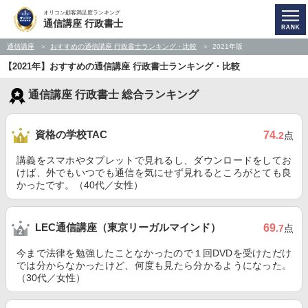
オリコン顧客満足度ランキング
通信講座 行政書士
通信講座
おすすめの通信講座 行政書士ランキング・比較
2021年版
【2021年】おすすめの通信講座 行政書士ランキング・比較
通信講座 行政書士 総合ランキング
資格の学校TAC
74
.2
点
講義をスマホやタブレットで見れるし、ダウンロードをしてお
けば、外でもいつでも通信を気にせず見れるところがとても良
かったです。（40代／女性）
LEC通信講座（東京リーガルマインド）
69
.7
点
今まで法律を勉強したことなかったので１回DVDを受けただけ
では分からなかったけど、何度も見たら分かるようになった。
（30代／女性）