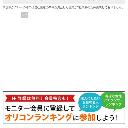
※文字がグレーの部門は当社規定の条件を満たした企業が2社未満のため発表しておりません。
PR