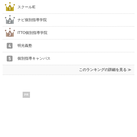
スクールIE
ナビ個別指導学院
ITTO個別指導学院
明光義塾
個別指導キャンパス
このランキングの詳細を見る ≫
PR