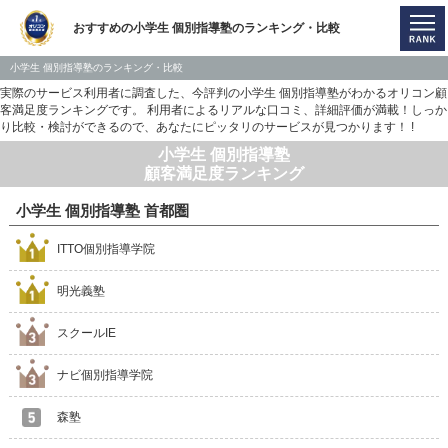
おすすめの小学生 個別指導塾のランキング・比較
小学生 個別指導塾のランキング・比較
実際のサービス利用者に調査した、今評判の小学生 個別指導塾がわかるオリコン顧
客満足度ランキングです。 利用者によるリアルな口コミ、詳細評価が満載！しっか
り比較・検討ができるので、あなたにピッタリのサービスが見つかります！ !
小学生 個別指導塾
顧客満足度ランキング
小学生 個別指導塾 首都圏
ITTO個別指導学院
明光義塾
スクールIE
ナビ個別指導学院
森塾