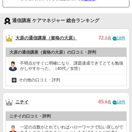
通信講座 ケアマネジャー 総合ランキング
大原の通信講座（資格の大原）
72
.2
点
18件
大原の通信講座（資格の大原）の口コミ・評判
不明点がすぐに明確になり、課題達成できてとても勉強
がしやすかった。（40代／女性）
その他の口コミ・評判
ニチイ
65
.9
点
18件
ニチイの口コミ・評判
一定の点数がとれていればハローワークで払い戻しがで