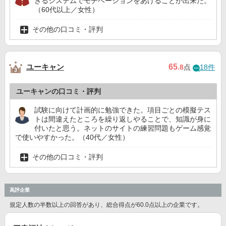
きるシステムでモチベーションをあげることが出来た。
（60代以上／女性）
その他の口コミ・評判
ユーキャン
65
.8
点
18件
ユーキャンの口コミ・評判
試験に向けて計画的に勉強できた。項目ごとの模擬テス
トは間違えたところを繰り返しやることで、知識が身に
付いたと思う。ネットのサイトの練習問題もゲーム感覚
で使いやすかった。（40代／女性）
その他の口コミ・評判
高評企業
規定人数の半数以上の回答があり、総合得点が60.0点以上の企業です。