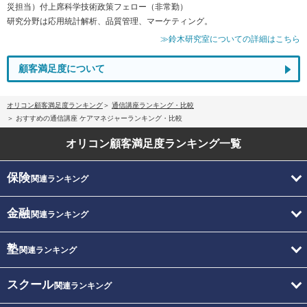
災担当）付上席科学技術政策フェロー（非常勤）
研究分野は応用統計解析、品質管理、マーケティング。
≫鈴木研究室についての詳細はこちら
顧客満足度について
オリコン顧客満足度ランキング
通信講座ランキング・比較
おすすめの通信講座 ケアマネジャーランキング・比較
オリコン顧客満足度
ランキング一覧
保険
関連ランキング
金融
関連ランキング
塾
関連ランキング
スクール
関連ランキング