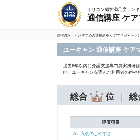
オリコン顧客満足度ランキ
通信講座 ケ
通信講座
おすすめの通信講座 ケアマネジャーラ
ユーキャン 通信講座 ケア
過去6年以内に介護支援専門員実務研
内、ユーキャンを選んだ利用者の声や
総合
位
総
評価項目
A.
入会のしやすさ