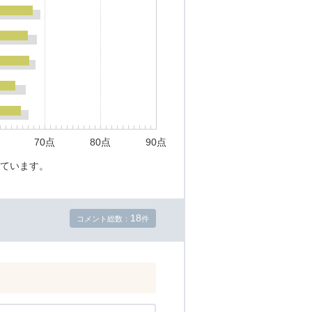
70点
80点
90点
ています。
18
コメント総数：
件