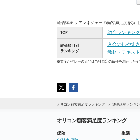
通信講座 ケアマネジャーの顧客満足度を項
総合ランキン
TOP
入会のしやす
評価項目別
ランキング
教材・テキス
※文字がグレーの部門は当社規定の条件を満たした企
オリコン顧客満足度ランキング
通信講座ランキン
オリコン顧客満足度ランキング
保険
生活