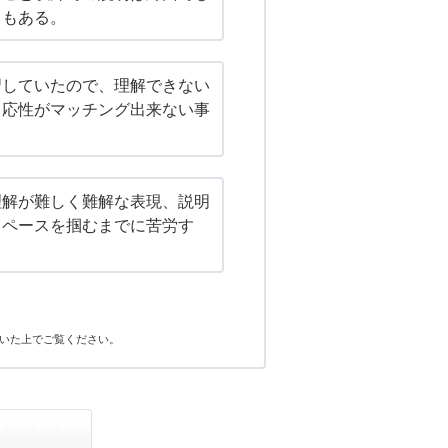
ともある。
習していたので、理解できない
即応性がマッチング出来ない事
理解が難しく難解な表現、説明
くペースを掴むまでに苦労す
いた上でご覧ください。