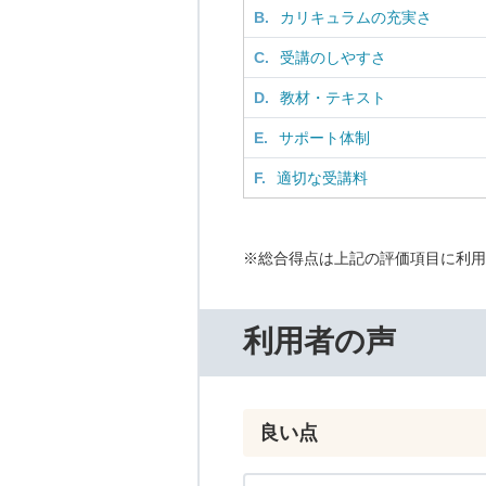
B.
カリキュラムの充実さ
C.
受講のしやすさ
D.
教材・テキスト
E.
サポート体制
F.
適切な受講料
※総合得点は上記の評価項目に利用
利用者の声
良い点