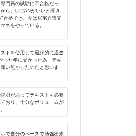
援専門員の試験に不合格だっ
から、U-CANがいいと聞き
で合格でき、今は居宅介護支
アマネをやっている。
キストを使用して最終的に過去
かった年に受かった為、テキ
間違い無かったのだと思いま
で説明があってテキストも必要
れており、十分なボリュームが
い。
マホで自分のペースで勉強出来