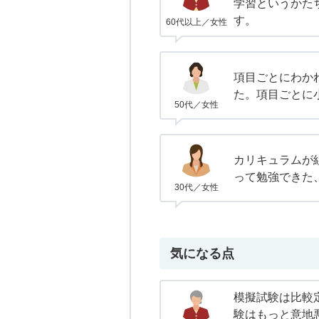
学習というかた
す。
60代以上／女性
項目ごとにわか
た。項目ごとに
50代／女性
カリキュラムが
って勉強できた
30代／女性
気になる点
模擬試験は比較
験はもっと意地