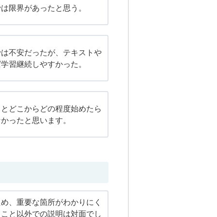
では限界があったと思う。
では不安だったが、テキストや
ば学習継続しやすかった。
るとどこからどの程度始めたら
なかったと思います。
ため、重要な箇所がわかりにく
ること以外での説明は対面でし