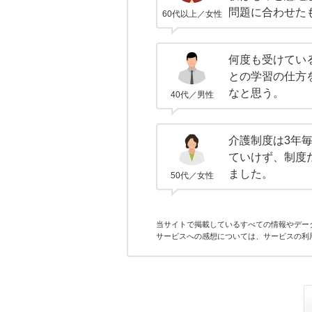
問題に合わせた
60代以上／女性
何度も受けてい
との学習の仕方
なと思う。
40代／男性
介護制度は3年
ていけず、制度
ました。
50代／女性
当サイトで掲載しているすべての情報やデー
サービスへの感想については、サービスの利