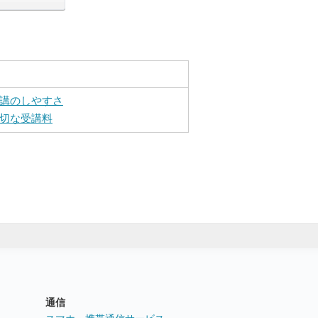
講のしやすさ
切な受講料
通信