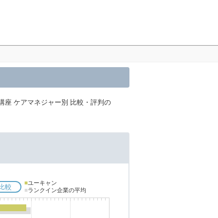
講座 ケアマネジャー別 比較・評判の
■
ユーキャン
比較
■
ランクイン企業の平均