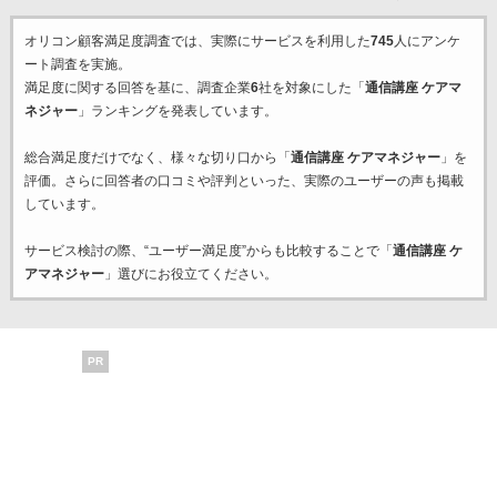
オリコン顧客満足度調査では、実際にサービスを利用した
745
人にアンケ
ート調査を実施。
満足度に関する回答を基に、調査企業
6
社を対象にした「
通信講座 ケアマ
ネジャー
」ランキングを発表しています。
総合満足度だけでなく、様々な切り口から「
通信講座 ケアマネジャー
」を
評価。さらに回答者の口コミや評判といった、実際のユーザーの声も掲載
しています。
サービス検討の際、“ユーザー満足度”からも比較することで「
通信講座 ケ
アマネジャー
」選びにお役立てください。
PR