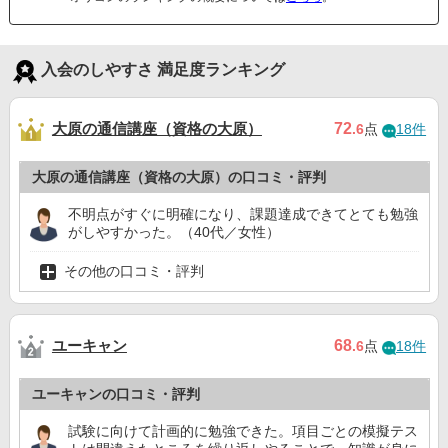
入会のしやすさ 満足度ランキング
大原の通信講座（資格の大原）
72
.6
点
18件
大原の通信講座（資格の大原）の口コミ・評判
不明点がすぐに明確になり、課題達成できてとても勉強
がしやすかった。（40代／女性）
その他の口コミ・評判
ユーキャン
68
.6
点
18件
ユーキャンの口コミ・評判
試験に向けて計画的に勉強できた。項目ごとの模擬テス