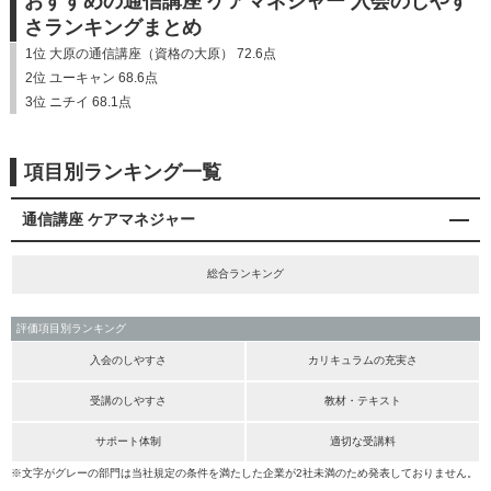
おすすめの通信講座 ケアマネジャー 入会のしやす
さランキングまとめ
1位 大原の通信講座（資格の大原） 72.6点
2位 ユーキャン 68.6点
3位 ニチイ 68.1点
項目別ランキング一覧
通信講座 ケアマネジャー
総合ランキング
評価項目別ランキング
入会のしやすさ
カリキュラムの充実さ
受講のしやすさ
教材・テキスト
サポート体制
適切な受講料
※文字がグレーの部門は当社規定の条件を満たした企業が2社未満のため発表しておりません。