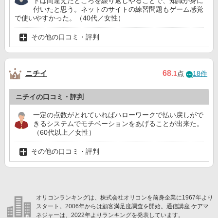
トは間違えたところを繰り返しやることで、知識が身に
付いたと思う。ネットのサイトの練習問題もゲーム感覚
で使いやすかった。（40代／女性）
その他の口コミ・評判
ニチイ
68
.1
点
18件
ニチイの口コミ・評判
一定の点数がとれていればハローワークで払い戻しがで
きるシステムでモチベーションをあげることが出来た。
（60代以上／女性）
その他の口コミ・評判
オリコンランキングは、株式会社オリコンを前身企業に1967年より
スタート。2006年からは顧客満足度調査を開始。通信講座 ケアマ
ネジャーは、2022年よりランキングを発表しています。