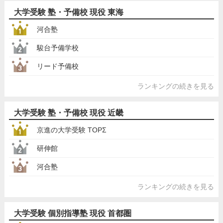
大学受験 塾・予備校 現役 東海
河合塾
駿台予備学校
リード予備校
ランキングの続きを見る
大学受験 塾・予備校 現役 近畿
京進の大学受験 TOPΣ
研伸館
河合塾
ランキングの続きを見る
大学受験 個別指導塾 現役 首都圏