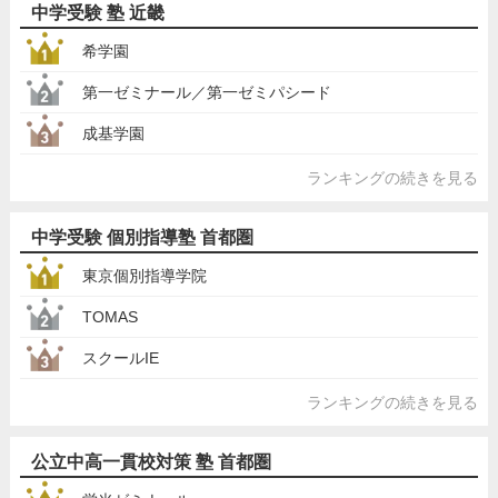
中学受験 塾 近畿
希学園
第一ゼミナール／第一ゼミパシード
成基学園
ランキングの続きを見る
中学受験 個別指導塾 首都圏
東京個別指導学院
TOMAS
スクールIE
ランキングの続きを見る
公立中高一貫校対策 塾 首都圏