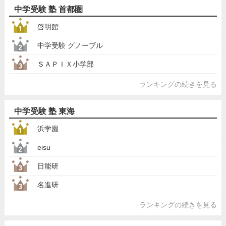
中学受験 塾 首都圏
啓明館
中学受験 グノーブル
ＳＡＰＩＸ小学部
ランキングの続きを見る
中学受験 塾 東海
浜学園
eisu
日能研
名進研
ランキングの続きを見る