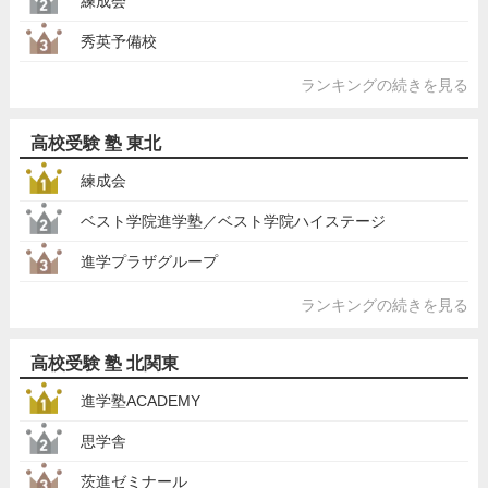
練成会
秀英予備校
ランキングの続きを見る
高校受験 塾 東北
練成会
ベスト学院進学塾／ベスト学院ハイステージ
進学プラザグループ
ランキングの続きを見る
高校受験 塾 北関東
進学塾ACADEMY
思学舎
茨進ゼミナール