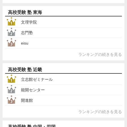
高校受験 塾 東海
文理学院
志門塾
eisu
ランキングの続きを見る
高校受験 塾 近畿
立志館ゼミナール
能開センター
開進館
ランキングの続きを見る
高校受験 塾 中国・四国