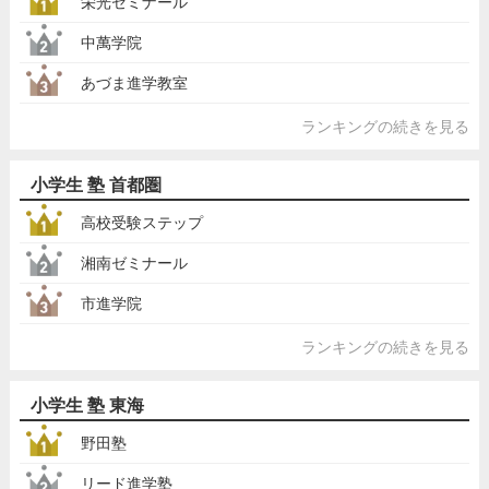
栄光ゼミナール
中萬学院
あづま進学教室
ランキングの続きを見る
小学生 塾 首都圏
高校受験ステップ
湘南ゼミナール
市進学院
ランキングの続きを見る
小学生 塾 東海
野田塾
リード進学塾