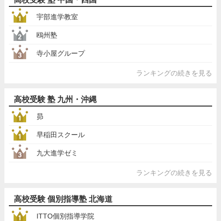
宇部進学教室
鴎州塾
寺小屋グループ
ランキングの続きを見る
高校受験 塾 九州・沖縄
昴
早稲田スクール
九大進学ゼミ
ランキングの続きを見る
高校受験 個別指導塾 北海道
ITTO個別指導学院