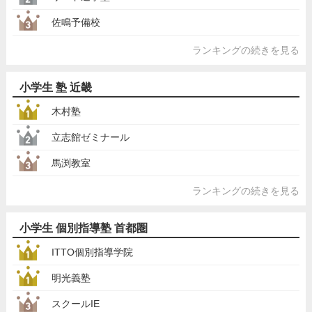
佐鳴予備校
ランキングの続きを見る
小学生 塾 近畿
木村塾
立志館ゼミナール
馬渕教室
ランキングの続きを見る
小学生 個別指導塾 首都圏
ITTO個別指導学院
明光義塾
スクールIE