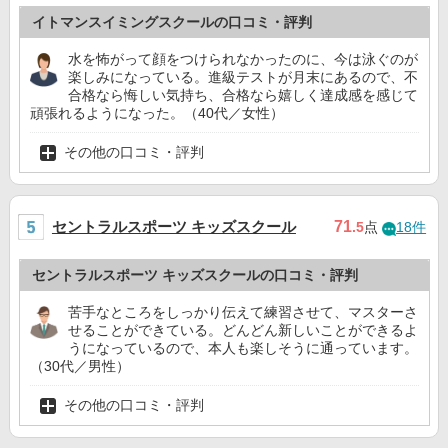
イトマンスイミングスクールの口コミ・評判
水を怖がって顔をつけられなかったのに、今は泳ぐのが
楽しみになっている。進級テストが月末にあるので、不
合格なら悔しい気持ち、合格なら嬉しく達成感を感じて
頑張れるようになった。（40代／女性）
その他の口コミ・評判
セントラルスポーツ キッズスクール
71
.5
点
18件
セントラルスポーツ キッズスクールの口コミ・評判
苦手なところをしっかり伝えて練習させて、マスターさ
せることができている。どんどん新しいことができるよ
うになっているので、本人も楽しそうに通っています。
（30代／男性）
その他の口コミ・評判