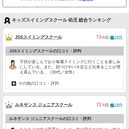
キッズスイミングスクール 幼児 総合ランキング
JSSスイミングスクール
73
.0
点
18件
JSSスイミングスクールの口コミ・評判
子供が楽しんでおり毎週スイミングに行くことを楽しみ
にしている。また、顔つけやバタ足など出来ることが増
え喜んでいる。（30代／女性）
その他の口コミ・評判
ルネサンス ジュニアスクール
72
.4
点
18件
ルネサンス ジュニアスクールの口コミ・評判