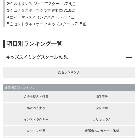
2位 ルネサンス ジュニアスクール 72.4点
3位 コナミスポーツクラブ 運動塾 71.8点
4位 イトマンスイミングスクール 71.7点
5位 セントラルスポーツ キッズスクール 71.5点
項目別ランキング一覧
キッズスイミングスクール 幼児
総合ランキング
評価項目別ランキング
入会手続き・特典
衛生管理
施設の充実さ
安全管理
インストラクター
カリキュラム
レッスン効果
保護者へのサポート体制