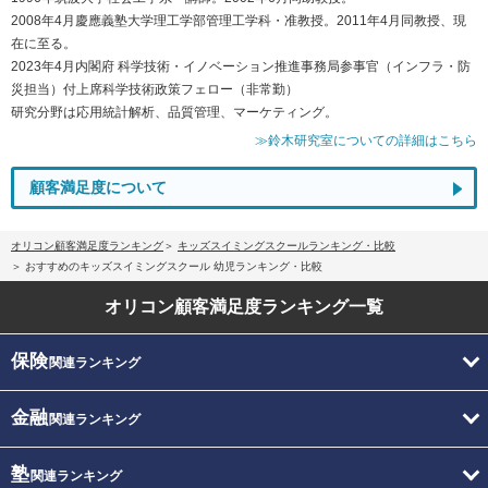
2008年4月慶應義塾大学理工学部管理工学科・准教授。2011年4月同教授、現
在に至る。
2023年4月内閣府 科学技術・イノベーション推進事務局参事官（インフラ・防
災担当）付上席科学技術政策フェロー（非常勤）
研究分野は応用統計解析、品質管理、マーケティング。
≫鈴木研究室についての詳細はこちら
顧客満足度について
オリコン顧客満足度ランキング
キッズスイミングスクールランキング・比較
おすすめのキッズスイミングスクール 幼児ランキング・比較
オリコン顧客満足度
ランキング一覧
保険
関連ランキング
金融
関連ランキング
塾
関連ランキング