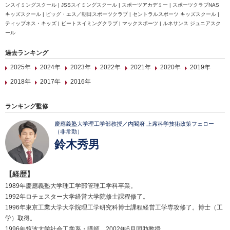
ンスイミングスクール | JSSスイミングスクール | スポーツアカデミー | スポーツクラブNAS
キッズスクール | ビッグ・エス／朝日スポーツクラブ | セントラルスポーツ キッズスクール |
ティップネス・キッズ | ビートスイミングクラブ | マックスポーツ | ルネサンス ジュニアスク
ール
過去ランキング
2025年
2024年
2023年
2022年
2021年
2020年
2019年
2018年
2017年
2016年
ランキング監修
慶應義塾大学理工学部教授／内閣府 上席科学技術政策フェロー
（非常勤）
鈴木秀男
【経歴】
1989年慶應義塾大学理工学部管理工学科卒業。
1992年ロチェスター大学経営大学院修士課程修了。
1996年東京工業大学大学院理工学研究科博士課程経営工学専攻修了。博士（工
学）取得。
1996年筑波大学社会工学系・講師。2002年6月同助教授。