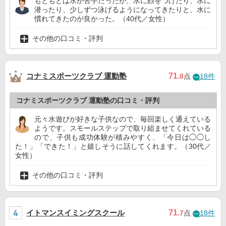
もともとは水が苦手だったが、水に顔をつけたり、水に
潜ったり、少しずつ泳げるようになってきたりと、水に
慣れてきたのが良かった。（40代／女性）
その他の口コミ・評判
コナミスポーツクラブ 運動塾
71
.8
点
18件
コナミスポーツクラブ 運動塾の口コミ・評判
元々水遊びが好きな子供なので、毎回楽しく通えている
ようです。スモールステップで取り組ませてくれている
ので、子供も成功体験が積みやすく、「今日は◯◯し
た！」「できた！」と嬉しそうに話してくれます。（30代／
女性）
その他の口コミ・評判
イトマンスイミングスクール
71
.7
点
18件