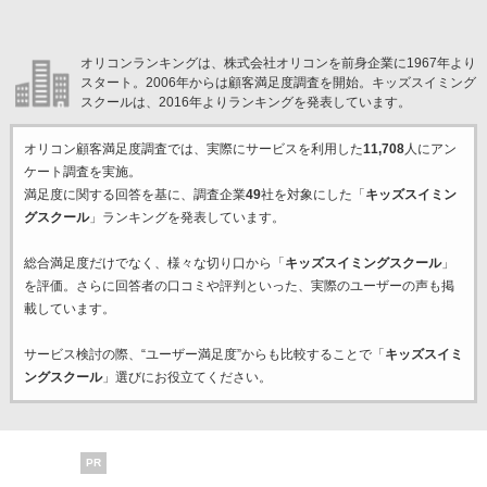
オリコンランキングは、株式会社オリコンを前身企業に1967年より
スタート。2006年からは顧客満足度調査を開始。キッズスイミング
スクールは、2016年よりランキングを発表しています。
オリコン顧客満足度調査では、実際にサービスを利用した
11,708
人にアン
ケート調査を実施。
満足度に関する回答を基に、調査企業
49
社を対象にした「
キッズスイミン
グスクール
」ランキングを発表しています。
総合満足度だけでなく、様々な切り口から「
キッズスイミングスクール
」
を評価。さらに回答者の口コミや評判といった、実際のユーザーの声も掲
載しています。
サービス検討の際、“ユーザー満足度”からも比較することで「
キッズスイミ
ングスクール
」選びにお役立てください。
PR