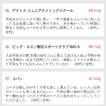
アクトス ジュニアスイミングスクール
69
.07
点
手続きがスムーズで感じ良い。一年で進級もスムーズに先に入
ってるお友達に追い付く事ができた。水を怖がっていた時期に
明るく元気なコーチが上手に水中に誘導してくれた。（40代／
女性）
ビッグ・エス／朝日スポーツクラブ BIG-S
68
.74
点
入会手続きの際 水着の紐をゴムに変えてあげると結ぶ手間が省
ける等細かい点まで説明してくれた。進級してクラスが変わっ
て不安な子どもをちゃんとケアしてくれた。（40代／女性）
コパン
67
.64
点
コーチが親しみやすく子供も楽しく通えている。レッスン以外
のイベントも色々あるのもいい。子供が通い始めた時は泣いて
中々離れなかったけど子供のペースに合わせてレッスンしてい
ただけました。（30代／女性）