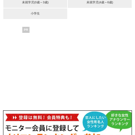
未就学児(0歳～3歳)
未就学児(4歳～6歳)
小学生
PR