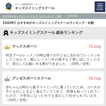
オリコン顧客満足度ランキング
キッズスイミングスクール
おすすめのキッズスイミングスクールランキング・比較
2020年版
【2020年】おすすめのキッズスイミングスクールランキング・比較
キッズスイミングスクール 総合ランキング
マックスポーツ
71
.44
点
幼児プールレッスンの時は個々の子どもに合わせてレッスンを
してくれたり、親にレッスン中の様子も丁寧に話してくださ
り、安心してお願いする事ができました。（30代／女性）
グンゼスポーツスクール
70
.75
点
赤ちゃんの時から親子スイミングに通っていたため、コーチが
子どものことをよく覚えていてくれて、性格も知ってくれてい
たので、小学生になった今でも安心して任せられています。
（30代／女性）