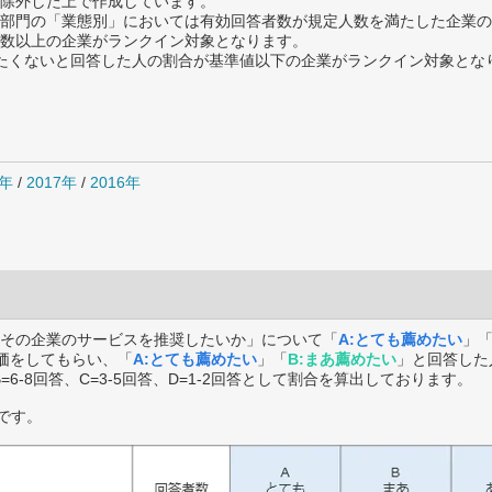
除外した上で作成しています。
部門の「業態別」においては有効回答者数が規定人数を満たした企業の
数以上の企業がランクイン対象となります。
薦めたくないと回答した人の割合が基準値以下の企業がランクイン対象とな
8年
/
2017年
/
2016年
その企業のサービスを推奨したいか」について「
A:とても薦めたい
」
価をしてもらい、「
A:とても薦めたい
」「
B:まあ薦めたい
」と回答した
B=6-8回答、C=3-5回答、D=1-2回答として割合を算出しております。
です。