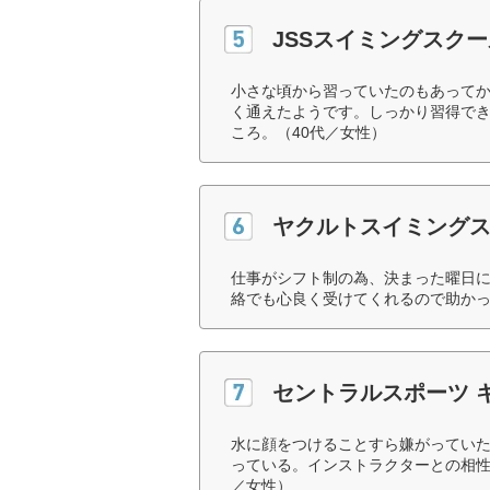
JSSスイミングスクー
小さな頃から習っていたのもあってか
く通えたようです。しっかり習得で
ころ。（40代／女性）
ヤクルトスイミング
仕事がシフト制の為、決まった曜日
絡でも心良く受けてくれるので助かっ
セントラルスポーツ 
水に顔をつけることすら嫌がってい
っている。インストラクターとの相性
／女性）