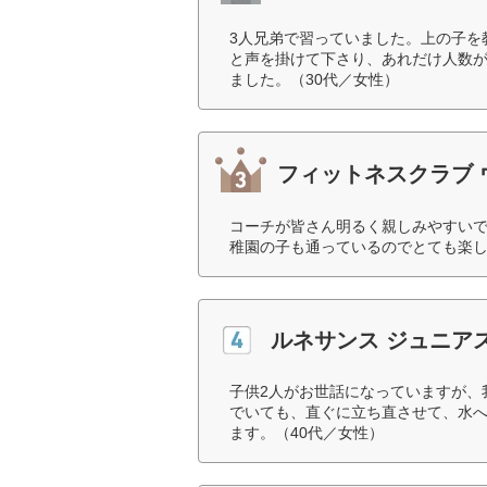
3人兄弟で習っていました。上の子を
と声を掛けて下さり、あれだけ人数
ました。（30代／女性）
フィットネスクラブ 
コーチが皆さん明るく親しみやすい
稚園の子も通っているのでとても楽し
ルネサンス ジュニア
子供2人がお世話になっていますが、
でいても、直ぐに立ち直させて、水
ます。（40代／女性）