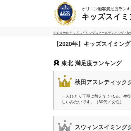
オリコン顧客満足度ランキ
キッズスイミ
おすすめのキッズスイミングスクールランキング・比
【2020年】キッズスイミン
東北 満足度ランキング
秋田アスレティック
一人ひとり丁寧に教えてくれる。生
しいみたいです。（30代／女性）
スウィンスイミング