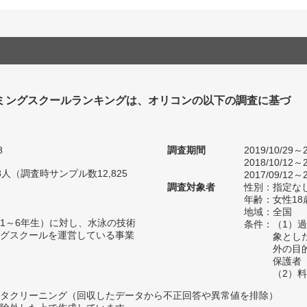
ミングスクールランキングは、オリコンの以下の調査に基づ
8
調査期間
2019/10/29～2
2018/10/12～2
08人（調査時サンプル数12,825
2017/09/12～2
調査対象者
性別：指定な
年齢：女性18
地域：全国
1～6年生）に対し、水泳の技術
条件：（1）
グスクールを運営している事業
象とし
外の目
保護者
（2）
タクリーニング（回収したデータから不正回答や異常値を排除）