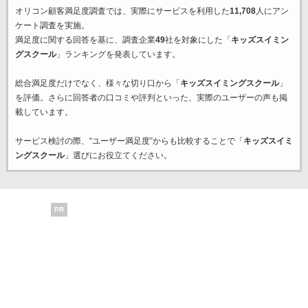
オリコン顧客満足度調査では、実際にサービスを利用した
11,708
人にアン
ケート調査を実施。
満足度に関する回答を基に、調査企業
49
社を対象にした「
キッズスイミン
グスクール
」ランキングを発表しています。
総合満足度だけでなく、様々な切り口から「
キッズスイミングスクール
」
を評価。さらに回答者の口コミや評判といった、実際のユーザーの声も掲
載しています。
サービス検討の際、“ユーザー満足度”からも比較することで「
キッズスイミ
ングスクール
」選びにお役立てください。
PR