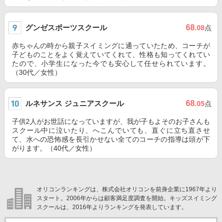
グンゼスポーツスクール
68
.08
点
赤ちゃんの時から親子スイミングに通っていたため、コーチが
子どものことをよく覚えていてくれて、性格も知ってくれてい
たので、小学生になった今でも安心して任せられています。
（30代／女性）
ルネサンス ジュニアスクール
68
.05
点
子供2人がお世話になっていますが、我が子もよそのお子さんも
スクール中に泣いたり、へこんでいても、直ぐに立ち直させ
て、水への恐怖感を長引かせない全てのコーチの指導は頭が下
がります。（40代／女性）
オリコンランキングは、株式会社オリコンを前身企業に1967年より
スタート。2006年からは顧客満足度調査を開始。キッズスイミング
スクールは、2016年よりランキングを発表しています。