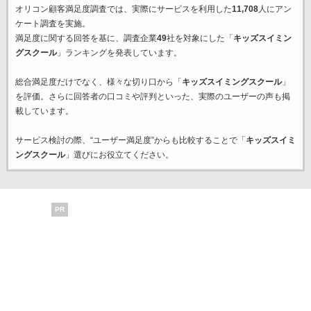
オリコン顧客満足度調査では、実際にサービスを利用した
11,708
人にアン
ケート調査を実施。
満足度に関する回答を基に、調査企業
49
社を対象にした「
キッズスイミン
グスクール
」ランキングを発表しています。
総合満足度だけでなく、様々な切り口から「
キッズスイミングスクール
」
を評価。さらに回答者の口コミや評判といった、実際のユーザーの声も掲
載しています。
サービス検討の際、“ユーザー満足度”からも比較することで「
キッズスイミ
ングスクール
」選びにお役立てください。
PR