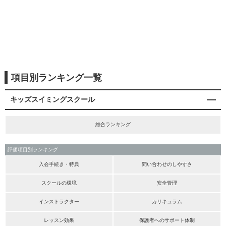
項目別ランキング一覧
キッズスイミングスクール
総合ランキング
評価項目別ランキング
入会手続き・特典
問い合わせのしやすさ
スクールの環境
安全管理
インストラクター
カリキュラム
レッスン効果
保護者へのサポート体制