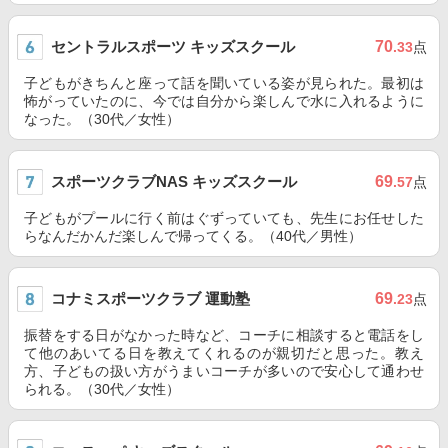
セントラルスポーツ キッズスクール
70
.33
点
子どもがきちんと座って話を聞いている姿が見られた。最初は
怖がっていたのに、今では自分から楽しんで水に入れるように
なった。（30代／女性）
スポーツクラブNAS キッズスクール
69
.57
点
子どもがプールに行く前はぐずっていても、先生にお任せした
らなんだかんだ楽しんで帰ってくる。（40代／男性）
コナミスポーツクラブ 運動塾
69
.23
点
振替をする日がなかった時など、コーチに相談すると電話をし
て他のあいてる日を教えてくれるのが親切だと思った。教え
方、子どもの扱い方がうまいコーチが多いので安心して通わせ
られる。（30代／女性）