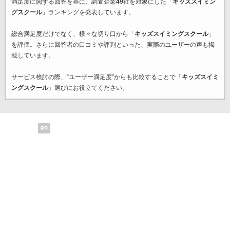
満足度に関する回答を基に、調査企業
49
社を対象にした「
キッズスイミン
グスクール
」ランキングを発表しています。
総合満足度だけでなく、様々な切り口から「
キッズスイミングスクール
」
を評価。さらに回答者の口コミや評判といった、実際のユーザーの声も掲
載しています。
サービス検討の際、“ユーザー満足度”からも比較することで「
キッズスイミ
ングスクール
」選びにお役立てください。
PR