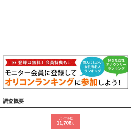
調査概要
サンプル数
11,708
人