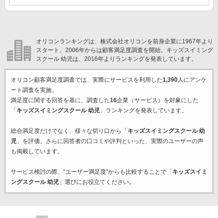
オリコンランキングは、株式会社オリコンを前身企業に1967年より
スタート。2006年からは顧客満足度調査を開始。キッズスイミング
スクール 幼児は、2016年よりランキングを発表しています。
オリコン顧客満足度調査では、実際にサービスを利用した
1,390
人にアンケ
ート調査を実施。
満足度に関する回答を基に、調査した
16
企業（サービス）を対象にした
「
キッズスイミングスクール 幼児
」ランキングを発表しています。
総合満足度だけでなく、様々な切り口から「
キッズスイミングスクール 幼
児
」を評価。さらに回答者の口コミや評判といった、実際のユーザーの声
も掲載しています。
サービス検討の際、“ユーザー満足度”からも比較することで「
キッズスイミ
ングスクール 幼児
」選びにお役立てください。