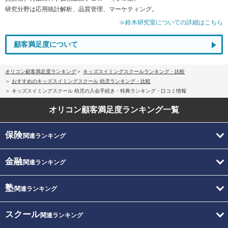
研究分野は応用統計解析、品質管理、マーケティング。
≫鈴木研究室についての詳細はこちら
顧客満足度について
オリコン顧客満足度ランキング
キッズスイミングスクールランキング・比較
おすすめのキッズスイミングスクール 幼児ランキング・比較
キッズスイミングスクール 幼児の入会手続き・特典ランキング・口コミ情報
オリコン顧客満足度
ランキング一覧
保険
関連ランキング
金融
関連ランキング
塾
関連ランキング
スクール
関連ランキング