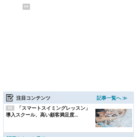
PR
注目コンテンツ
記事一覧へ ≫
「スマートスイミングレッスン」
導入スクール、高い顧客満足度...