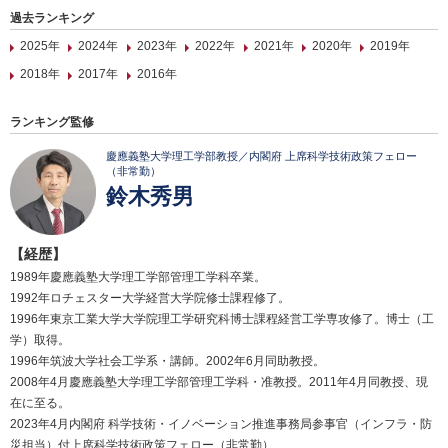
過去ランキング
2025年
2024年
2023年
2022年
2021年
2020年
2019年
2018年
2017年
2016年
ランキング監修
慶應義塾大学理工学部教授／内閣府 上席科学技術政策フェロー
（非常勤）
鈴木秀男
【経歴】
1989年慶應義塾大学理工学部管理工学科卒業。
1992年ロチェスター大学経営大学院修士課程修了。
1996年東京工業大学大学院理工学研究科博士課程経営工学専攻修了。博士（工
学）取得。
1996年筑波大学社会工学系・講師。2002年6月同助教授。
2008年4月慶應義塾大学理工学部管理工学科・准教授。2011年4月同教授、現
在に至る。
2023年4月内閣府 科学技術・イノベーション推進事務局参事官（インフラ・防
災担当）付上席科学技術政策フェロー（非常勤）