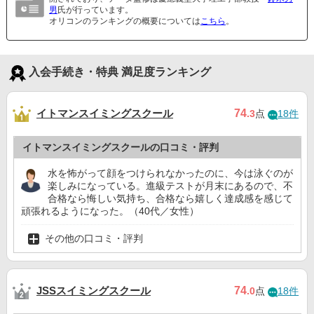
男
氏が行っています。
オリコンのランキングの概要については
こちら
。
入会手続き・特典 満足度ランキング
イトマンスイミングスクール
74
.3
点
18件
イトマンスイミングスクールの口コミ・評判
水を怖がって顔をつけられなかったのに、今は泳ぐのが
楽しみになっている。進級テストが月末にあるので、不
合格なら悔しい気持ち、合格なら嬉しく達成感を感じて
頑張れるようになった。（40代／女性）
その他の口コミ・評判
JSSスイミングスクール
74
.0
点
18件