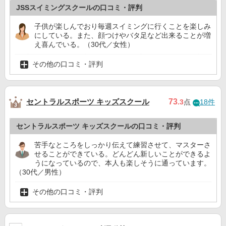
JSSスイミングスクールの口コミ・評判
子供が楽しんでおり毎週スイミングに行くことを楽しみ
にしている。また、顔つけやバタ足など出来ることが増
え喜んでいる。（30代／女性）
その他の口コミ・評判
セントラルスポーツ キッズスクール
73
.3
点
18件
セントラルスポーツ キッズスクールの口コミ・評判
苦手なところをしっかり伝えて練習させて、マスターさ
せることができている。どんどん新しいことができるよ
うになっているので、本人も楽しそうに通っています。
（30代／男性）
その他の口コミ・評判