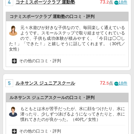
コナミスポーツクラブ 運動塾
73
.2
点
18件
コナミスポーツクラブ 運動塾の口コミ・評判
元々水遊びが好きな子供なので、毎回楽しく通えている
ようです。スモールステップで取り組ませてくれている
ので、子供も成功体験が積みやすく、「今日は◯◯し
た！」「できた！」と嬉しそうに話してくれます。（30代／
女性）
その他の口コミ・評判
ルネサンス ジュニアスクール
72
.5
点
18件
ルネサンス ジュニアスクールの口コミ・評判
もともとは水が苦手だったが、水に顔をつけたり、水に
潜ったり、少しずつ泳げるようになってきたりと、水に
慣れてきたのが良かった。（40代／女性）
その他の口コミ・評判