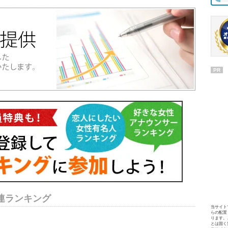
PR
連ランキング
当サイト
らの配置
ります。
とは固く