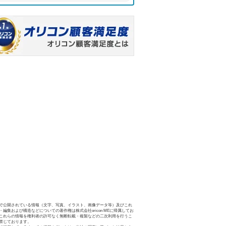
で公開されている情報（文字、写真、イラスト、画像データ等）及びこれ
・編集および構造などについての著作権は株式会社oricon MEに帰属してお
これらの情報を権利者の許可なく無断転載・複製などの二次利用を行うこ
禁じております。