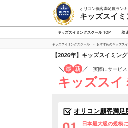
オリコン顧客満足度ランキ
キッズスイミ
キッズスイミングスクール TOP
幼
キッズスイミングスクール
おすすめのキッズスイ
【2026年】キッズスイミン
／
最
新
／
実際にサービス
キッズスイ
オリコン顧客満足
日本最大級の規模