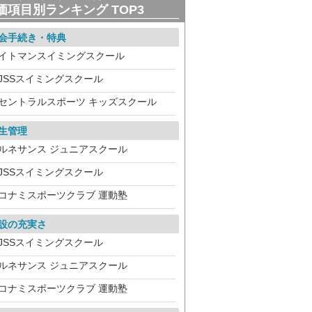
価項目別ランキング TOP3
会手続き・特典
イトマンスイミングスクール
JSSスイミングスクール
セントラルスポーツ キッズスクール
生管理
ルネサンス ジュニアスクール
JSSスイミングスクール
コナミスポーツクラブ 運動塾
設の充実さ
JSSスイミングスクール
ルネサンス ジュニアスクール
コナミスポーツクラブ 運動塾