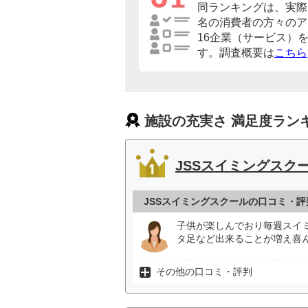
同ランキングは、実際に
名の消費者の方々のア
16企業（サービス）
す。調査概要は
こちら
施設の充実さ 満足度ラン
JSSスイミングスク
JSSスイミングスクールの口コミ・評
子供が楽しんでおり毎週スイ
タ足など出来ることが増え喜ん
その他の口コミ・評判