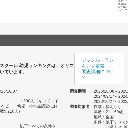
当サイト
作成した
出された
いた上で
ジャンル・ラン
スクール 幼児ランキングは、オリコ
キング定義
いています。
調査詳細につい
て
25/10/07
調査期間
2025/10/08～2025
2024/09/17～2024
1,390人（キッズスイ
2023/10/27～2023
 ベビー・幼児・小学生調査にお
調査対象者
性別：指定なし
9,210人）
年齢：21～69歳
地域：全国
条件：以下すべて
以下すべての条件を
1)過去3年