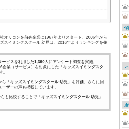
保
オリコンを前身企業に1967年よりスタート。2006年から
ズスイミングスクール 幼児は、2016年よりランキングを発
サービスを利用した
1,390
人にアンケート調査を実施。
レ
16
企業（サービス）を対象にした「
キッズスイミングスク
す。
から「
キッズスイミングスクール 幼児
」を評価。さらに回
ユーザーの声も掲載しています。
からも比較することで「
キッズスイミングスクール 幼児
」
通