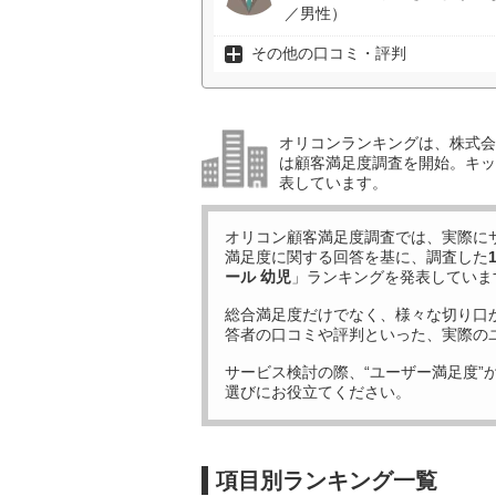
／男性）
その他の口コミ・評判
オリコンランキングは、株式会社
は顧客満足度調査を開始。キッ
表しています。
オリコン顧客満足度調査では、実際に
満足度に関する回答を基に、調査した
ール 幼児
」ランキングを発表していま
総合満足度だけでなく、様々な切り口
答者の口コミや評判といった、実際の
サービス検討の際、“ユーザー満足度”
選びにお役立てください。
項目別ランキング一覧