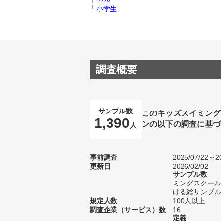
小学生
調査概要
サンプル数
このキッズスイミング
1,390
ンの以下の調査に基づ
人
事前調査
2025/07/22～20
更新日
2026/02/02
サンプル数
ミングスクール
ける総サンプル数
規定人数
100人以上
調査企業（サービス）数
16
定義