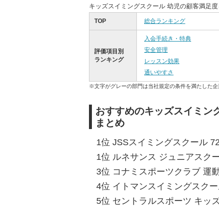
キッズスイミングスクール 幼児の顧客満足
TOP
総合ランキング
入会手続き・特典
安全管理
評価項目別
ランキング
レッスン効果
通いやすさ
※文字がグレーの部門は当社規定の条件を満たした企
おすすめのキッズスイミング
まとめ
1位 JSSスイミングスクール 72
1位 ルネサンス ジュニアスクール
3位 コナミスポーツクラブ 運動塾
4位 イトマンスイミングスクール
5位 セントラルスポーツ キッズ