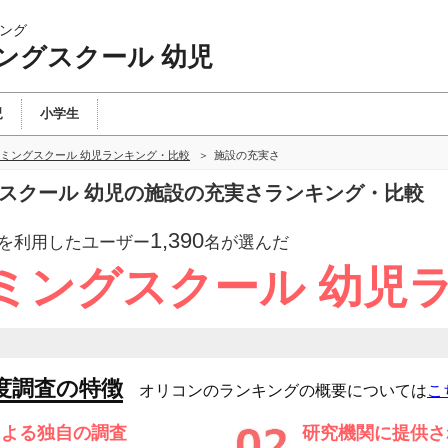
ング
ングスクール 幼児
児
小学生
ミングスクール 幼児ランキング・比較
施設の充実さ
グスクール 幼児の施設の充実さランキング・比較
1,390
を利用したユーザー
名が選んだ
ミングスクール 幼児
度調査の特徴
オリコンのランキングの概要については
こ
による独自の調査
研究機関に提供さ