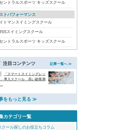
セントラルスポーツ キッズスクール
ストパフォーマンス
イトマンスイミングスクール
JSSスイミングスクール
セントラルスポーツ キッズスクール
注目コンテンツ
記事一覧へ ≫
「スマートスイミングレッ
ン」導入スクール、高い顧客満
..
事をもっと見る ≫
集カテゴリ一覧
スクール探しのお役立ちコラム