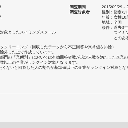
8
調査期間
2015/09/29～2
調査対象者
性別：指定な
人
年齢：女性18
地域：全国
条件：過去3
対象としたスイミングスクール
スイミ
とのあ
タクリーニング（回収したデータから不正回答や異常値を排除）
除外した上で作成しています。
部門の「業態別」においては有効回答者数が規定人数を満たした企業の
数以上の企業がランクイン対象となります。
薦めたくないと回答した人の割合が基準値以下の企業がランクイン対象とな