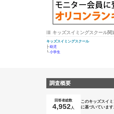
キッズスイミングスクール関
キッズスイミングスクール
幼児
小学生
調査概要
回答者総数
このキッズスイミ
4,952
に基づいています
人