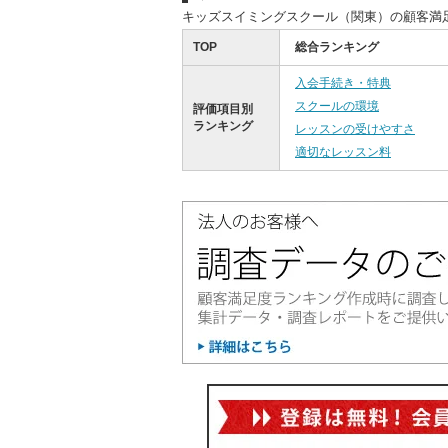
キッズスイミングスクール（関東）の顧客満
TOP
総合ランキング
入会手続き・特典
スクールの環境
評価項目別
ランキング
レッスンの受けやすさ
適切なレッスン料