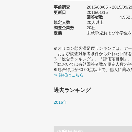
事前調査
2015/08/05～2015/09/2
更新日
2016/01/15
回答者数
4,952
規定人数
20人以上
調査企業数
20社
定義
未就学児および小学生を
※オリコン顧客満足度ランキングは、デー
および調査対象者条件から外れた回答を
※「総合ランキング」、「評価項目別」、
門においては有効回答者数が規定人数の半
※総合得点が60.00点以上で、他人に
≫ 詳細はこちら
過去ランキング
2016年