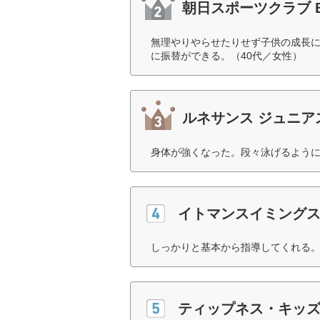
朝日スポーツクラブ B
無理やりやらせたりせず子供の成長
に振替ができる。（40代／女性）
ルネサンス ジュニア
身体が強くなった。段々泳げるように
イトマンスイミング
しっかりと基本から指導してくれる。
ティップネス・キッ