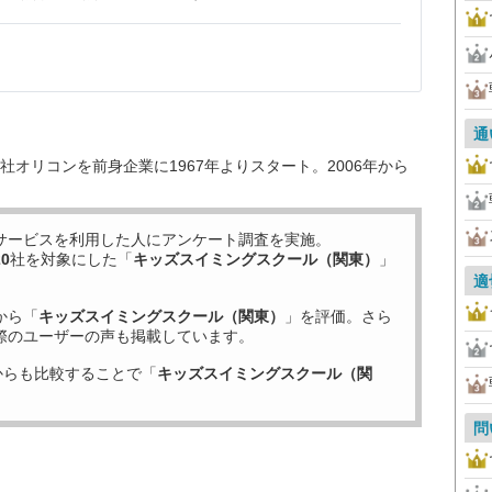
通
オリコンを前身企業に1967年よりスタート。2006年から
サービスを利用した
人にアンケート調査を実施。
20
社を対象にした「
キッズスイミングスクール（関東）
」
適
から「
キッズスイミングスクール（関東）
」を評価。さら
際のユーザーの声も掲載しています。
からも比較することで「
キッズスイミングスクール（関
問