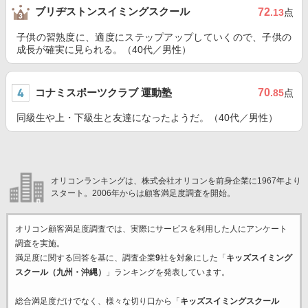
ブリヂストンスイミングスクール
72
.13
点
子供の習熟度に、適度にステップアップしていくので、子供の
成長が確実に見られる。（40代／男性）
コナミスポーツクラブ 運動塾
70
.85
点
同級生や上・下級生と友達になったようだ。（40代／男性）
オリコンランキングは、株式会社オリコンを前身企業に1967年より
スタート。2006年からは顧客満足度調査を開始。
オリコン顧客満足度調査では、実際にサービスを利用した
人にアンケート
調査を実施。
満足度に関する回答を基に、調査企業
9
社を対象にした「
キッズスイミング
スクール（九州・沖縄）
」ランキングを発表しています。
総合満足度だけでなく、様々な切り口から「
キッズスイミングスクール