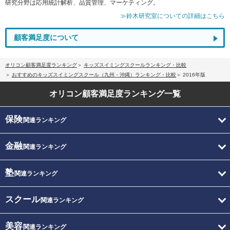
研究分野は応用統計解析、品質管理、マーケティング。
≫鈴木研究室についての詳細はこちら
顧客満足度について
オリコン顧客満足度ランキング
キッズスイミングスクールランキング・比較
おすすめのキッズスイミングスクール（九州・沖縄）ランキング・比較
2016年版
オリコン顧客満足度
ランキング一覧
保険
関連ランキング
金融
関連ランキング
塾
関連ランキング
スクール
関連ランキング
美容
関連ランキング