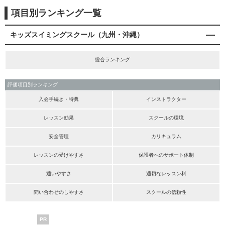
項目別ランキング一覧
キッズスイミングスクール（九州・沖縄）
総合ランキング
評価項目別ランキング
入会手続き・特典
インストラクター
レッスン効果
スクールの環境
安全管理
カリキュラム
レッスンの受けやすさ
保護者へのサポート体制
通いやすさ
適切なレッスン料
問い合わせのしやすさ
スクールの信頼性
PR