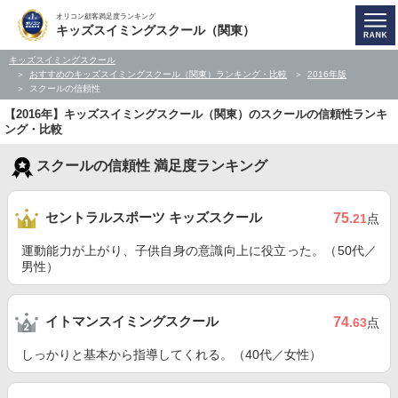
オリコン顧客満足度ランキング
キッズスイミングスクール（関東）
キッズスイミングスクール
おすすめのキッズスイミングスクール（関東）ランキング・比較
2016年版
スクールの信頼性
【2016年】キッズスイミングスクール（関東）のスクールの信頼性ランキ
ング・比較
スクールの信頼性 満足度ランキング
セントラルスポーツ キッズスクール
75
.21
点
運動能力が上がり、子供自身の意識向上に役立った。（50代／
男性）
イトマンスイミングスクール
74
.63
点
しっかりと基本から指導してくれる。（40代／女性）