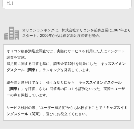
性）
オリコンランキングは、株式会社オリコンを前身企業に1967年より
スタート。2006年からは顧客満足度調査を開始。
オリコン顧客満足度調査では、実際にサービスを利用した
人にアンケート
調査を実施。
満足度に関する回答を基に、調査企業
20
社を対象にした「
キッズスイミン
グスクール（関東）
」ランキングを発表しています。
総合満足度だけでなく、様々な切り口から「
キッズスイミングスクール
（関東）
」を評価。さらに回答者の口コミや評判といった、実際のユーザ
ーの声も掲載しています。
サービス検討の際、“ユーザー満足度”からも比較することで「
キッズスイミ
ングスクール（関東）
」選びにお役立てください。