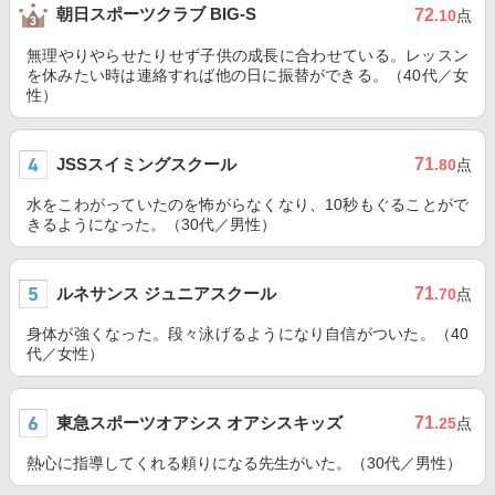
朝日スポーツクラブ BIG-S
72
.10
点
無理やりやらせたりせず子供の成長に合わせている。レッスン
を休みたい時は連絡すれば他の日に振替ができる。（40代／女
性）
JSSスイミングスクール
71
.80
点
水をこわがっていたのを怖がらなくなり、10秒もぐることがで
きるようになった。（30代／男性）
ルネサンス ジュニアスクール
71
.70
点
身体が強くなった。段々泳げるようになり自信がついた。（40
代／女性）
東急スポーツオアシス オアシスキッズ
71
.25
点
熱心に指導してくれる頼りになる先生がいた。（30代／男性）