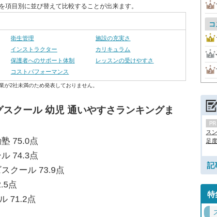
度を項目別に並び替えて比較することが出来ます。
コ
衛生管理
施設の充実さ
インストラクター
カリキュラム
保護者へのサポート体制
レッスンの受けやすさ
コストパフォーマンス
業が2社未満のため発表しておりません。
スクール 幼児 通いやすさランキングま
ス
 75.0点
足度.
 74.3点
記
スクール 73.9点
.5点
特
 71.2点