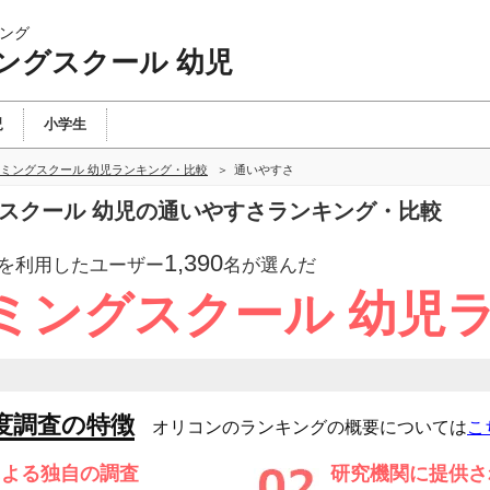
ング
ングスクール 幼児
児
小学生
ミングスクール 幼児ランキング・比較
通いやすさ
グスクール 幼児の通いやすさランキング・比較
1,390
を利用したユーザー
名が選んだ
ミングスクール 幼児
度調査の特徴
オリコンのランキングの概要については
こ
による独自の調査
研究機関に提供さ