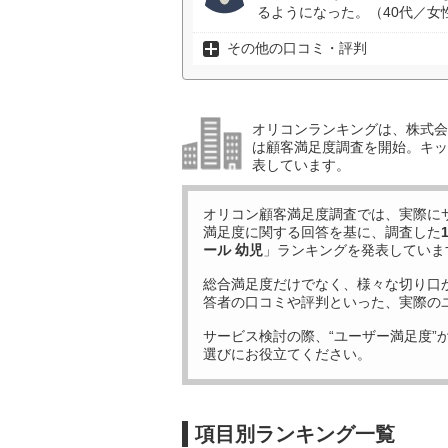
るようになった。（40代／女
その他の口コミ・評判
オリコンランキングは、株式会社
は顧客満足度調査を開始。キッ
表しています。
オリコン顧客満足度調査では、実際に
満足度に関する回答を基に、調査した
ール 幼児
」ランキングを発表していま
総合満足度だけでなく、様々な切り口
答者の口コミや評判といった、実際の
サービス検討の際、“ユーザー満足度”
選びにお役立てください。
項目別ランキング一覧