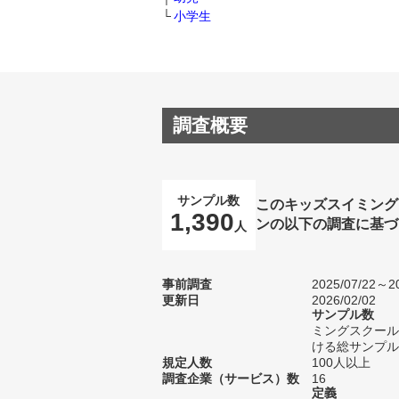
小学生
調査概要
サンプル数
このキッズスイミング
1,390
ンの以下の調査に基づ
人
事前調査
2025/07/22～20
更新日
2026/02/02
サンプル数
ミングスクール
ける総サンプル数
規定人数
100人以上
調査企業（サービス）数
16
定義