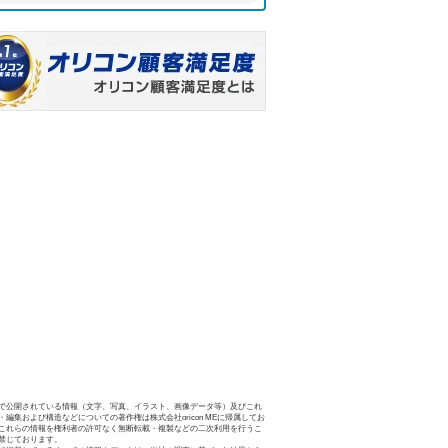
で公開されている情報（文字、写真、イラスト、画像データ等）及びこれ
・編集および構造などについての著作権は株式会社oricon MEに帰属してお
これらの情報を権利者の許可なく無断転載・複製などの二次利用を行うこ
禁じております。