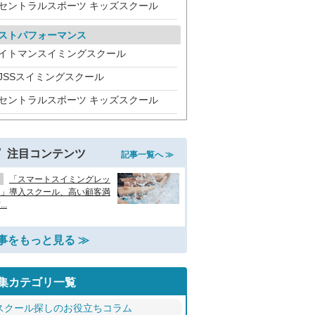
セントラルスポーツ キッズスクール
ストパフォーマンス
イトマンスイミングスクール
JSSスイミングスクール
セントラルスポーツ キッズスクール
注目コンテンツ
記事一覧へ ≫
「スマートスイミングレッ
ン」導入スクール、高い顧客満
..
事をもっと見る ≫
集カテゴリ一覧
スクール探しのお役立ちコラム