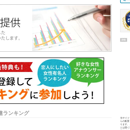
PR
連ランキング
当サイト
らの配置
ります。
とは固く