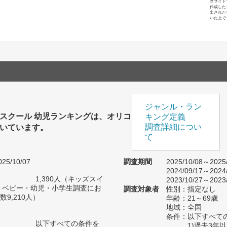
当サイト
作成した
出された
いた上で
ジャンル・ラン
スクール 幼児ランキングは、オリコ
キング定義
いています。
調査詳細につい
て
25/10/07
調査期間
2025/10/08～2025
2024/09/17～2024
1,390人（キッズスイ
2023/10/27～2023
 ベビー・幼児・小学生調査にお
調査対象者
性別：指定なし
9,210人）
年齢：21～69歳
地域：全国
条件：以下すべて
以下すべての条件を
1)過去3年