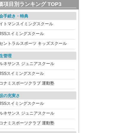
価項目別ランキング TOP3
会手続き・特典
イトマンスイミングスクール
JSSスイミングスクール
セントラルスポーツ キッズスクール
生管理
ルネサンス ジュニアスクール
JSSスイミングスクール
コナミスポーツクラブ 運動塾
設の充実さ
JSSスイミングスクール
ルネサンス ジュニアスクール
コナミスポーツクラブ 運動塾