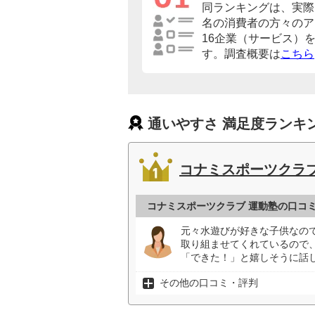
同ランキングは、実際に
名の消費者の方々のア
16企業（サービス）
す。調査概要は
こちら
通いやすさ 満足度ランキ
コナミスポーツクラブ
コナミスポーツクラブ 運動塾の口コ
元々水遊びが好きな子供なの
取り組ませてくれているので
「できた！」と嬉しそうに話し
その他の口コミ・評判