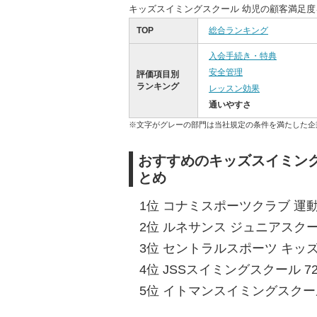
キッズスイミングスクール 幼児の顧客満足
TOP
総合ランキング
入会手続き・特典
安全管理
評価項目別
ランキング
レッスン効果
通いやすさ
※文字がグレーの部門は当社規定の条件を満たした企
おすすめのキッズスイミング
とめ
1位 コナミスポーツクラブ 運動塾
2位 ルネサンス ジュニアスクール
3位 セントラルスポーツ キッズ
4位 JSSスイミングスクール 72
5位 イトマンスイミングスクール