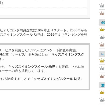
性）
保
オリコンを前身企業に1967年よりスタート。2006年から
ズスイミングスクール 幼児は、2016年よりランキングを発
サービスを利用した
1,390
人にアンケート調査を実施。
レ
16
企業（サービス）を対象にした「
キッズスイミングスク
す。
から「
キッズスイミングスクール 幼児
」を評価。さらに回
ユーザーの声も掲載しています。
からも比較することで「
キッズスイミングスクール 幼児
」
通