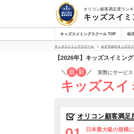
オリコン顧客満足度ランキ
キッズスイミ
キッズスイミングスクール TOP
幼
キッズスイミングスクール
おすすめのキッズスイ
【2026年】キッズスイミン
／
最
新
／
実際にサービス
キッズスイ
オリコン顧客満足
日本最大級の規模