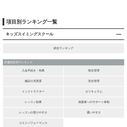
項目別ランキング一覧
キッズスイミングスクール
総合ランキング
評価項目別ランキング
入会手続き・特典
衛生管理
施設の充実度
安全管理
インストラクター
カリキュラム
レッスン効果
保護者へのサポート体制
レッスンの受けやすさ
通いやすさ
コストパフォーマンス