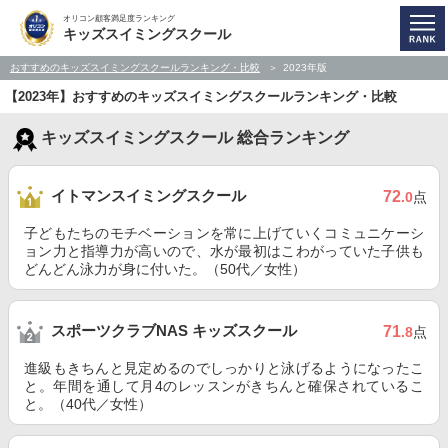
オリコン顧客満足度ランキング
キッズスイミングスクール
おすすめのキッズスイミングスクールランキング・比較
2023年版
【2023年】おすすめのキッズスイミングスクールランキング・比較
キッズスイミングスクール 総合ランキング
イトマンスイミングスクール
72
.0
点
子どもたちのモチベーションを常に上げていくコミュニケーシ
ョン力と指導力が高いので、水が最初はこわがっていた子供も
どんどん泳力が身に付いた。（50代／女性）
スポーツクラブNAS キッズスクール
71
.8
点
進級もきちんと見定めるのでしっかりと泳げるようになったこ
と。年間を通して月4のレッスンがきちんと確保されているこ
と。（40代／女性）