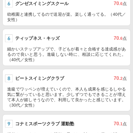
グンゼスイミングスクール
70
.6
点
幼稚園と連携してるので送迎が楽。楽しく通ってる。（40代／
女性）
ティップネス・キッズ
70
.6
点
細かいステップアップで、子どもが着々と合格する達成感があ
るので良いと思う。進級しない時に、相談に応じてくれた。
（40代／女性）
ビートスイミングクラブ
70
.2
点
進級でワッペンが増えていくので、本人も成果を感じるしやる
気に繋がっていると思います。少しずつでもできることが増え
て本人が嬉しそうなので、利用して良かったと感じています。
（30代／女性）
コナミスポーツクラブ 運動塾
70
.1
点