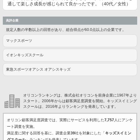
通して楽しさ成長が感じられて良かったです。（40代／女性）
高評企業
規定人数の半数以上の回答があり、総合得点が60.0点以上の企業です。
マックスポーツ
イオンキッズスクール
東急スポーツオアシス オアシスキッズ
オリコンランキングは、株式会社オリコンを前身企業に1967年より
スタート。2006年からは顧客満足度調査を開始。キッズスイミング
スクールは、2016年よりランキングを発表しています。
オリコン顧客満足度調査では、実際にサービスを利用した
7,757
人にアンケ
ート調査を実施。
満足度に関する回答を基に、調査企業
39
社を対象にした「
キッズスイミン
グスクール
」ランキングを発表しています。