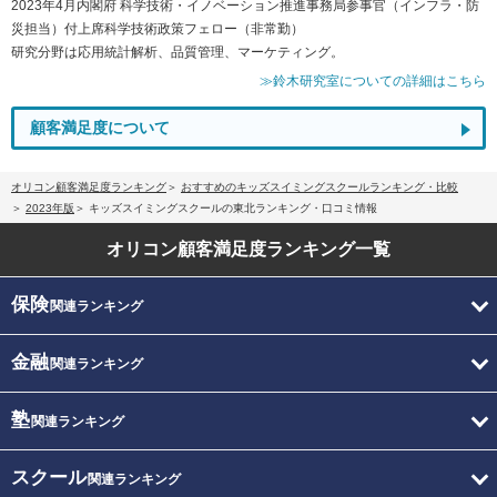
2023年4月内閣府 科学技術・イノベーション推進事務局参事官（インフラ・防
災担当）付上席科学技術政策フェロー（非常勤）
研究分野は応用統計解析、品質管理、マーケティング。
≫鈴木研究室についての詳細はこちら
顧客満足度について
オリコン顧客満足度ランキング
おすすめのキッズスイミングスクールランキング・比較
2023年版
キッズスイミングスクールの東北ランキング・口コミ情報
オリコン顧客満足度
ランキング一覧
保険
関連ランキング
金融
関連ランキング
塾
関連ランキング
スクール
関連ランキング