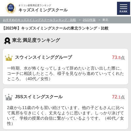
オリコン顧客満足度ランキング
キッズスイミングスクール
おすすめのキッズスイミングスクールランキング・比較
2023年版
東北
【2023年】キッズスイミングスクールの東北ランキング・比較
東北 満足度ランキング
スウィンスイミンググループ
73
.5
点
一時期、水が怖くなってしまって辞めたいと言い出した際に、
コーチに相談したところ、様子を見ながら進めていってくれた
ところ。（40代／女性）
JSSスイミングスクール
72
.1
点
2歳から11歳の今も習い続けています。他の子どもさんに比べ
て風邪を引きにくく、丈夫なように思います。しっかり泳げて
いて、学校の授業の自信に繋がっているようです。（40代／女
性）