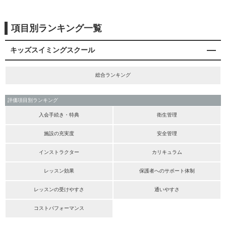
項目別ランキング一覧
キッズスイミングスクール
総合ランキング
評価項目別ランキング
入会手続き・特典
衛生管理
施設の充実度
安全管理
インストラクター
カリキュラム
レッスン効果
保護者へのサポート体制
レッスンの受けやすさ
通いやすさ
コストパフォーマンス