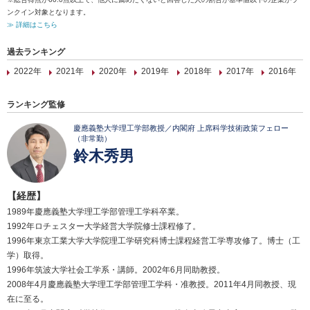
ンクイン対象となります。
≫ 詳細はこちら
過去ランキング
2022年
2021年
2020年
2019年
2018年
2017年
2016年
ランキング監修
慶應義塾大学理工学部教授／内閣府 上席科学技術政策フェロー
（非常勤）
鈴木秀男
【経歴】
1989年慶應義塾大学理工学部管理工学科卒業。
1992年ロチェスター大学経営大学院修士課程修了。
1996年東京工業大学大学院理工学研究科博士課程経営工学専攻修了。博士（工
学）取得。
1996年筑波大学社会工学系・講師。2002年6月同助教授。
2008年4月慶應義塾大学理工学部管理工学科・准教授。2011年4月同教授、現
在に至る。