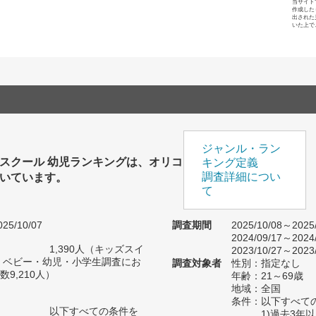
当サイト
作成した
出された
いた上で
ジャンル・ラン
スクール 幼児ランキングは、オリコ
キング定義
いています。
調査詳細につい
て
25/10/07
調査期間
2025/10/08～2025
2024/09/17～2024
1,390人（キッズスイ
2023/10/27～2023
 ベビー・幼児・小学生調査にお
調査対象者
性別：指定なし
9,210人）
年齢：21～69歳
地域：全国
条件：以下すべて
以下すべての条件を
1)過去3年