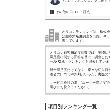
になってきたりと、水に慣れて
その他の口コミ・評判
オリコンランキングは、株式会社
は顧客満足度調査を開始。キッ
表しています。
オリコン顧客満足度調査では、実際に
満足度に関する回答を基に、調査した
ール 幼児
」ランキングを発表していま
総合満足度だけでなく、様々な切り口
答者の口コミや評判といった、実際の
サービス検討の際、“ユーザー満足度”
選びにお役立てください。
項目別ランキング一覧