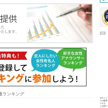
PR
連ランキング
当サイト
らの配置
ります。
とは固く