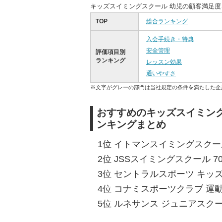
キッズスイミングスクール 幼児の顧客満足
TOP
総合ランキング
入会手続き・特典
安全管理
評価項目別
ランキング
レッスン効果
通いやすさ
※文字がグレーの部門は当社規定の条件を満たした企
おすすめのキッズスイミング
ンキングまとめ
1位 イトマンスイミングスクール
2位 JSSスイミングスクール 70
3位 セントラルスポーツ キッズ
4位 コナミスポーツクラブ 運動塾
5位 ルネサンス ジュニアスクール