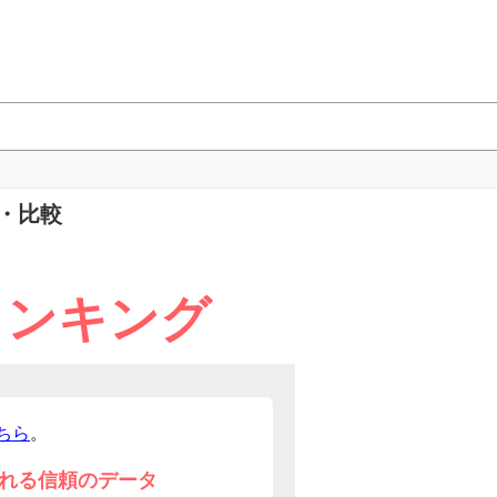
・比較
ランキング
ちら
。
れる信頼のデータ