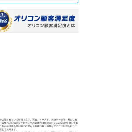
で公開されている情報（文字、写真、イラスト、画像データ等）及びこれ
・編集および構造などについての著作権は株式会社oricon MEに帰属してお
これらの情報を権利者の許可なく無断転載・複製などの二次利用を行うこ
禁じております。