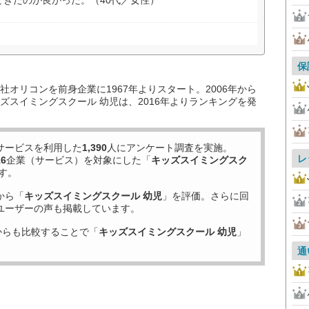
きたのが良かった。（40代／女性）
保
オリコンを前身企業に1967年よりスタート。2006年から
ズスイミングスクール 幼児は、2016年よりランキングを発
サービスを利用した
1,390
人にアンケート調査を実施。
レ
16
企業（サービス）を対象にした「
キッズスイミングスク
す。
から「
キッズスイミングスクール 幼児
」を評価。さらに回
ユーザーの声も掲載しています。
からも比較することで「
キッズスイミングスクール 幼児
」
通