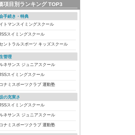
価項目別ランキング TOP3
会手続き・特典
イトマンスイミングスクール
JSSスイミングスクール
セントラルスポーツ キッズスクール
生管理
ルネサンス ジュニアスクール
JSSスイミングスクール
コナミスポーツクラブ 運動塾
設の充実さ
JSSスイミングスクール
ルネサンス ジュニアスクール
コナミスポーツクラブ 運動塾