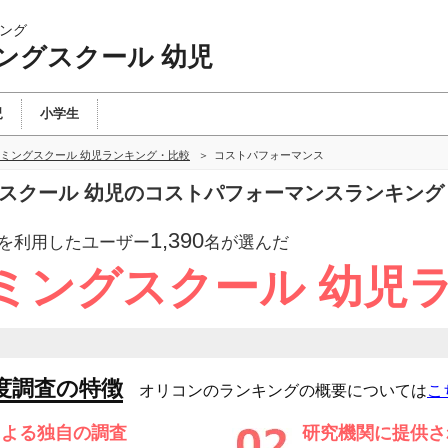
ング
ングスクール 幼児
児
小学生
ミングスクール 幼児ランキング・比較
コストパフォーマンス
グスクール 幼児のコストパフォーマンスランキング
1,390
を利用したユーザー
名が選んだ
ミングスクール 幼児
度調査の特徴
オリコンのランキングの概要については
こ
による独自の調査
研究機関に提供さ