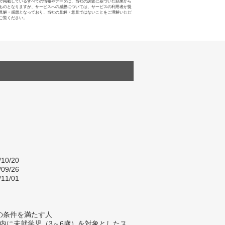
で掲載しているすべての情報やデータは、当社の調査に基づいた結果から
ものとなりますが、サービスへの感想については、サービスの利用者が提
見解・感想となっており、当社の見解・意見ではないことをご理解いただ
ご覧ください。
/10/20
/09/26
/11/01
の条件を満たす人
以内に未就学児（3～6歳）を対象としたス