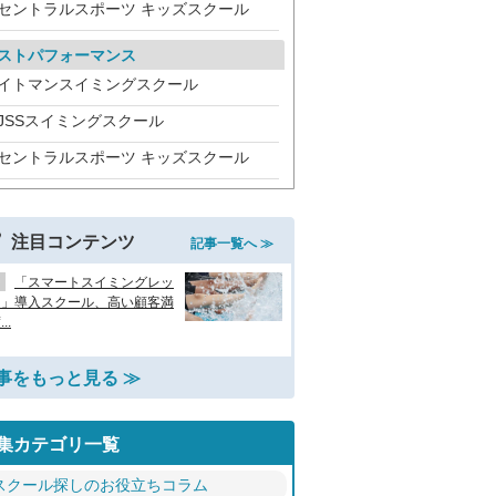
セントラルスポーツ キッズスクール
ストパフォーマンス
イトマンスイミングスクール
JSSスイミングスクール
セントラルスポーツ キッズスクール
注目コンテンツ
記事一覧へ ≫
「スマートスイミングレッ
ン」導入スクール、高い顧客満
..
事をもっと見る ≫
集カテゴリ一覧
スクール探しのお役立ちコラム