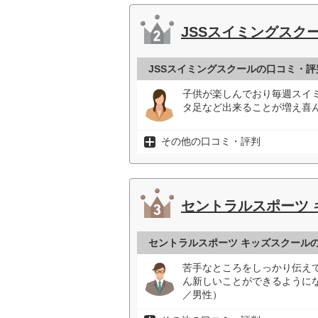
JSSスイミングスク
JSSスイミングスクールの口コミ・評
子供が楽しんでおり毎週スイ
タ足など出来ることが増え喜ん
その他の口コミ・評判
セントラルスポーツ 
セントラルスポーツ キッズスクール
苦手なところをしっかり伝え
ん新しいことができるように
／男性）