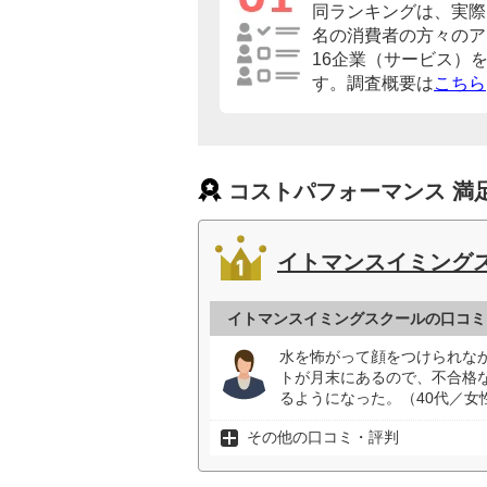
同ランキングは、実際に
名の消費者の方々のア
16企業（サービス）
す。調査概要は
こちら
コストパフォーマンス 満
イトマンスイミング
イトマンスイミングスクールの口コミ
水を怖がって顔をつけられな
トが月末にあるので、不合格
るようになった。（40代／女
その他の口コミ・評判