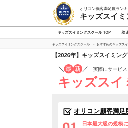
オリコン顧客満足度ランキ
キッズスイミ
キッズスイミングスクール TOP
幼
キッズスイミングスクール
おすすめのキッズスイ
【2026年】キッズスイミン
／
最
新
／
実際にサービス
キッズスイ
オリコン顧客満足
日本最大級の規模