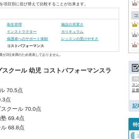
度を項目別に並び替えて比較することが出来ます。
コ
衛生管理
施設の充実さ
インストラクター
カリキュラム
保護者へのサポート体制
レッスンの受けやすさ
コストパフォーマンス
業が2社未満のため発表しておりません。
スクール 幼児 コストパフォーマンスラ
ス
 70.5点
足度.
.3点
記
スクール 70.0点
 69.4点
特
 68.8点