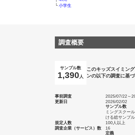
小学生
調査概要
サンプル数
このキッズスイミング
1,390
ンの以下の調査に基づ
人
事前調査
2025/07/22～20
更新日
2026/02/02
サンプル数
ミングスクール
ける総サンプル数
規定人数
100人以上
調査企業（サービス）数
16
定義