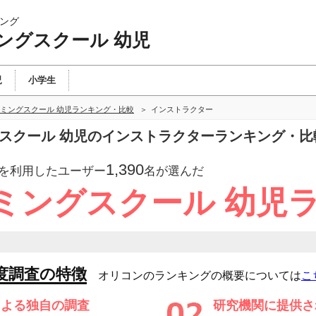
ング
ングスクール 幼児
児
小学生
ミングスクール 幼児ランキング・比較
インストラクター
グスクール 幼児のインストラクターランキング・比
1,390
を利用したユーザー
名が選んだ
ミングスクール 幼児
度調査の特徴
オリコンのランキングの概要については
こ
による独自の調査
研究機関に提供さ