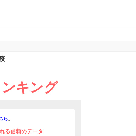
較
ランキング
ちら
。
れる信頼のデータ