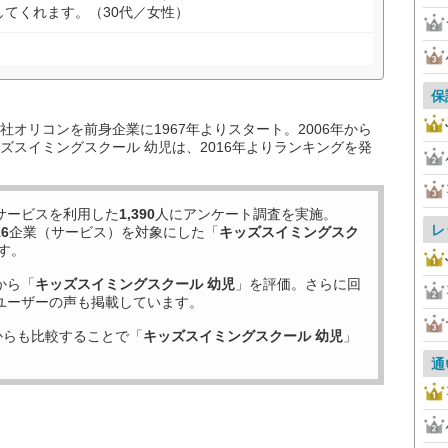
てくれます。（30代／女性）
保
オリコンを前身企業に1967年よりスタート。2006年から
ズスイミングスクール 幼児は、2016年よりランキングを発
サービスを利用した
1,390
人にアンケート調査を実施。
レ
16
企業（サービス）を対象にした「
キッズスイミングスク
す。
から「
キッズスイミングスクール 幼児
」を評価。さらに回
ユーザーの声も掲載しています。
からも比較することで「
キッズスイミングスクール 幼児
」
通