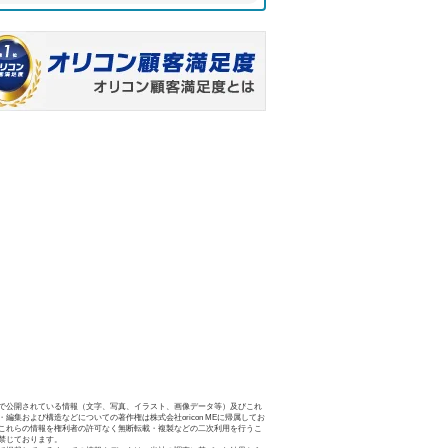
で公開されている情報（文字、写真、イラスト、画像データ等）及びこれ
・編集および構造などについての著作権は株式会社oricon MEに帰属してお
これらの情報を権利者の許可なく無断転載・複製などの二次利用を行うこ
禁じております。