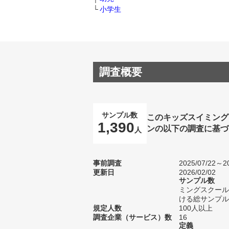
小学生
調査概要
サンプル数
このキッズスイミング
1,390
ンの以下の調査に基づ
人
事前調査
2025/07/22～20
更新日
2026/02/02
サンプル数
ミングスクール
ける総サンプル数
規定人数
100人以上
調査企業（サービス）数
16
定義