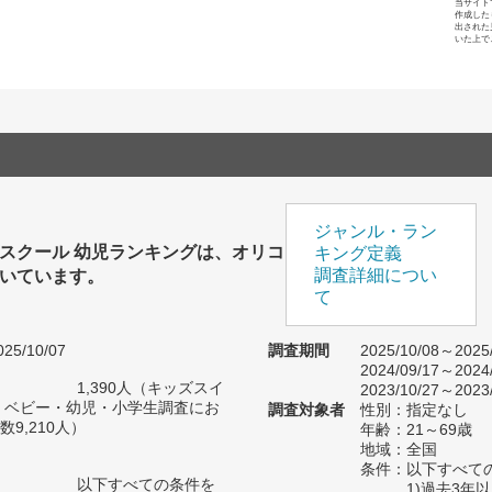
当サイト
作成した
出された
いた上で
ジャンル・ラン
スクール 幼児ランキングは、オリコ
キング定義
いています。
調査詳細につい
て
25/10/07
調査期間
2025/10/08～2025
2024/09/17～2024
1,390人（キッズスイ
2023/10/27～2023
 ベビー・幼児・小学生調査にお
調査対象者
性別：指定なし
9,210人）
年齢：21～69歳
地域：全国
条件：以下すべて
以下すべての条件を
1)過去3年