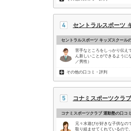
セントラルスポーツ 
セントラルスポーツ キッズスクール
苦手なところをしっかり伝え
ん新しいことができるように
／男性）
その他の口コミ・評判
コナミスポーツクラブ
コナミスポーツクラブ 運動塾の口コ
元々水遊びが好きな子供なの
取り組ませてくれているので