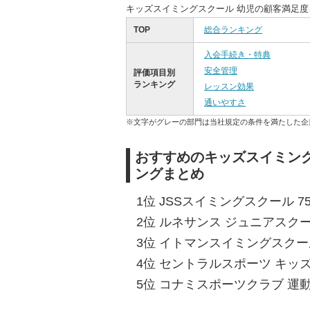
キッズスイミングスクール 幼児の顧客満足
TOP
総合ランキング
入会手続き・特典
安全管理
評価項目別
ランキング
レッスン効果
通いやすさ
※文字がグレーの部門は当社規定の条件を満たした企
おすすめのキッズスイミング
ングまとめ
1位 JSSスイミングスクール 75
2位 ルネサンス ジュニアスクール
3位 イトマンスイミングスクール
4位 セントラルスポーツ キッズ
5位 コナミスポーツクラブ 運動塾