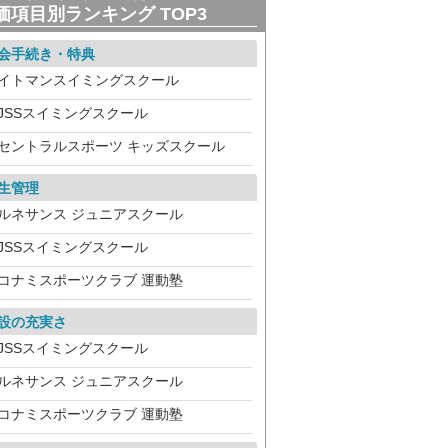
価項目別ランキング TOP3
会手続き・特典
イトマンスイミングスクール
JSSスイミングスクール
セントラルスポーツ キッズスクール
生管理
ルネサンス ジュニアスクール
JSSスイミングスクール
コナミスポーツクラブ 運動塾
設の充実さ
JSSスイミングスクール
ルネサンス ジュニアスクール
コナミスポーツクラブ 運動塾