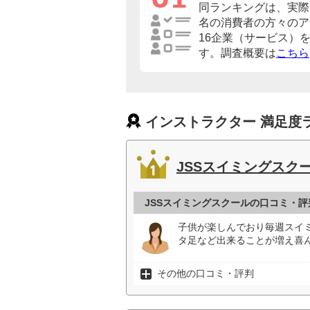
同ランキングは、実際に
名の消費者の方々のア
16企業（サービス）
す。調査概要は
こちら
インストラクター 満足度
JSSスイミングスク
JSSスイミングスクールの口コミ・評
子供が楽しんでおり毎週スイ
タ足など出来ることが増え喜ん
その他の口コミ・評判