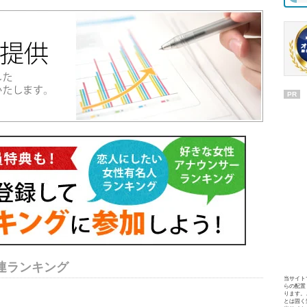
PR
連ランキング
当サイト
らの配置
ります。
とは固く