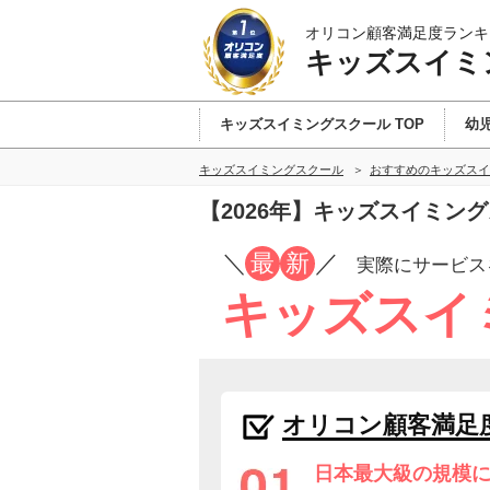
オリコン顧客満足度ランキ
キッズスイミ
キッズスイミングスクール TOP
幼
キッズスイミングスクール
おすすめのキッズスイ
【2026年】キッズスイミン
／
最
新
／
実際にサービス
キッズスイ
オリコン顧客満足
日本最大級の規模