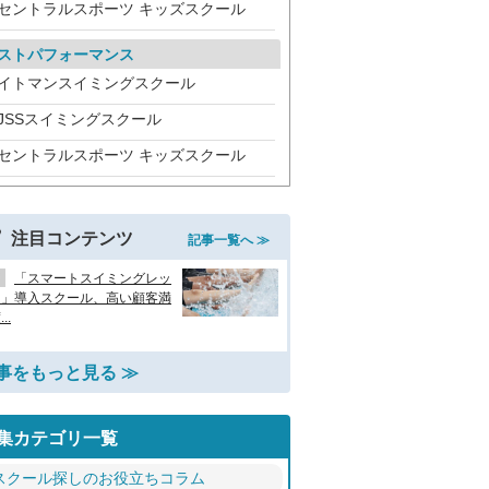
セントラルスポーツ キッズスクール
ストパフォーマンス
イトマンスイミングスクール
JSSスイミングスクール
セントラルスポーツ キッズスクール
注目コンテンツ
記事一覧へ ≫
「スマートスイミングレッ
ン」導入スクール、高い顧客満
..
事をもっと見る ≫
集カテゴリ一覧
スクール探しのお役立ちコラム