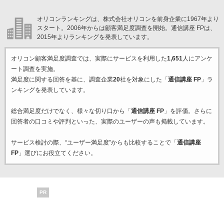
オリコンランキングは、株式会社オリコンを前身企業に1967年より
スタート。2006年からは顧客満足度調査を開始。通信講座 FPは、
2015年よりランキングを発表しています。
オリコン顧客満足度調査では、実際にサービスを利用した
1,651
人にアンケ
ート調査を実施。
満足度に関する回答を基に、調査企業
20
社を対象にした「
通信講座 FP
」ラ
ンキングを発表しています。
総合満足度だけでなく、様々な切り口から「
通信講座 FP
」を評価。さらに
回答者の口コミや評判といった、実際のユーザーの声も掲載しています。
サービス検討の際、“ユーザー満足度”からも比較することで「
通信講座
FP
」選びにお役立てください。
PR