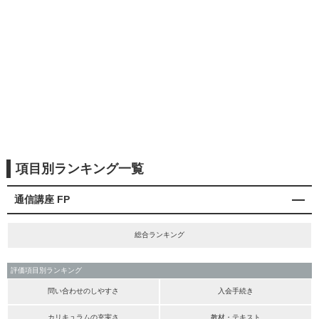
項目別ランキング一覧
通信講座 FP
総合ランキング
評価項目別ランキング
問い合わせのしやすさ
入会手続き
カリキュラムの充実さ
教材・テキスト