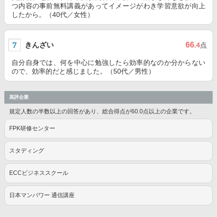
つ内容の事前無料講義があってイメージがわき学習意欲が向上
したから。（40代／女性）
きんざい
66
.4
点
自分自身では、何を中心に勉強したら効率的なのか分からない
ので、効率的だと感じました。（50代／男性）
高評企業
規定人数の半数以上の回答があり、総合得点が60.0点以上の企業です。
FPK研修センター
スタディング
ECCビジネススクール
日本マンパワー 通信講座