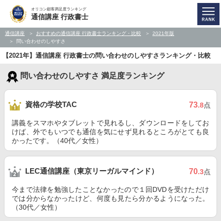
オリコン顧客満足度ランキング
通信講座 行政書士
通信講座
おすすめの通信講座 行政書士ランキング・比較
2021年版
問い合わせのしやすさ
【2021年】通信講座 行政書士の問い合わせのしやすさランキング・比較
問い合わせのしやすさ 満足度ランキング
資格の学校TAC
73
.8
点
講義をスマホやタブレットで見れるし、ダウンロードをしてお
けば、外でもいつでも通信を気にせず見れるところがとても良
かったです。（40代／女性）
LEC通信講座（東京リーガルマインド）
70
.3
点
今まで法律を勉強したことなかったので１回DVDを受けただけ
では分からなかったけど、何度も見たら分かるようになった。
（30代／女性）