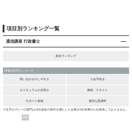
項目別ランキング一覧
通信講座 行政書士
総合ランキング
評価項目別ランキング
問い合わせのしやすさ
入会手続き
カリキュラムの充実さ
教材・テキスト
サポート体制
適切な受講料
※文字がグレーの部門は当社規定の条件を満たした企業が2社未満のため発表しておりません。
PR