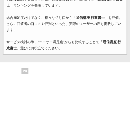
士
」ランキングを発表しています。
総合満足度だけでなく、様々な切り口から「
通信講座 行政書士
」を評価。
さらに回答者の口コミや評判といった、実際のユーザーの声も掲載してい
ます。
サービス検討の際、“ユーザー満足度”からも比較することで「
通信講座 行
政書士
」選びにお役立てください。
PR