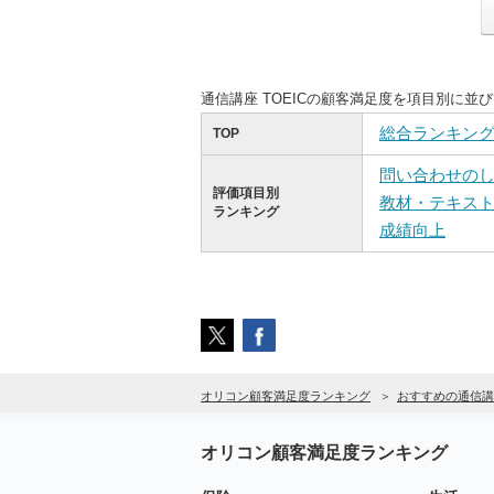
通信講座 TOEICの顧客満足度を項目別に
総合ランキン
TOP
問い合わせの
評価項目別
教材・テキス
ランキング
成績向上
オリコン顧客満足度ランキング
おすすめの通信講座
オリコン顧客満足度ランキング