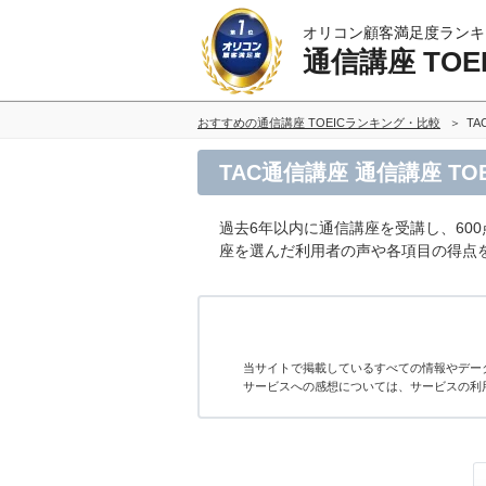
オリコン顧客満足度ランキ
通信講座 TOE
おすすめの通信講座 TOEICランキング・比較
T
TAC通信講座 通信講座 T
過去6年以内に通信講座を受講し、600
座を選んだ利用者の声や各項目の得点
当サイトで掲載しているすべての情報やデー
サービスへの感想については、サービスの利