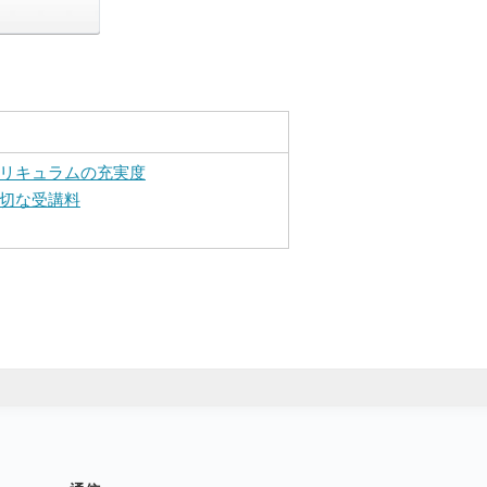
リキュラムの充実度
切な受講料