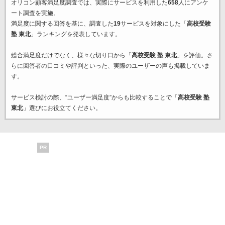
オリコン顧客満足度調査では、実際にサービスを利用した
658
人にアンケ
ート調査を実施。
満足度に関する回答を基に、調査した
19
サービスを対象にした「
高校受験
塾 東北
」ランキングを発表しています。
総合満足度だけでなく、様々な切り口から「
高校受験 塾 東北
」を評価。さ
らに回答者の口コミや評判といった、実際のユーザーの声も掲載していま
す。
サービス検討の際、“ユーザー満足度”からも比較することで「
高校受験 塾
東北
」選びにお役立てください。
PR