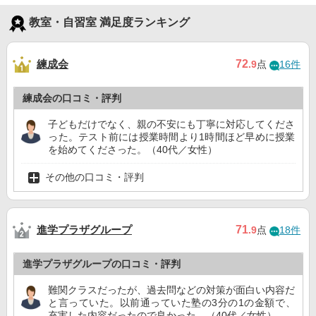
教室・自習室 満足度ランキング
練成会
72
.9
点
16件
練成会の口コミ・評判
子どもだけでなく、親の不安にも丁寧に対応してくださ
った。テスト前には授業時間より1時間ほど早めに授業
を始めてくださった。（40代／女性）
その他の口コミ・評判
進学プラザグループ
71
.9
点
18件
進学プラザグループの口コミ・評判
難関クラスだったが、過去問などの対策が面白い内容だ
と言っていた。以前通っていた塾の3分の1の金額で、
充実した内容だったので良かった。（40代／女性）