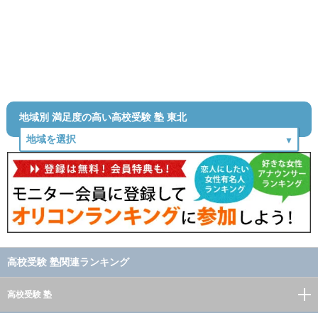
地域別 満足度の高い高校受験 塾 東北
高校受験 塾関連ランキング
高校受験 塾