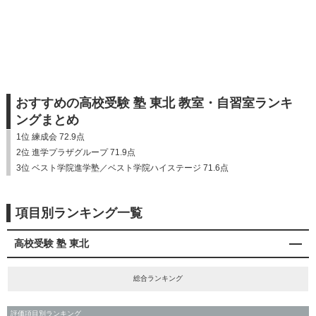
おすすめの高校受験 塾 東北 教室・自習室ランキ
ングまとめ
1位 練成会 72.9点
2位 進学プラザグループ 71.9点
3位 ベスト学院進学塾／ベスト学院ハイステージ 71.6点
項目別ランキング一覧
高校受験 塾 東北
総合ランキング
評価項目別ランキング