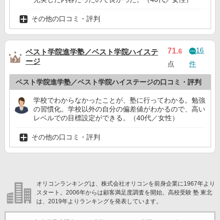
その他の口コミ・評判
16
71
.6
ベスト学院進学塾／ベスト学院ハイステ
ージ
点
件
ベスト学院進学塾／ベスト学院ハイステージの口コミ・評判
学校でわからなかったことが、塾に行ってわかる。勉強
の習慣化。学校以外の自分の偏差値がわかるので、高い
レベルでの目標設定ができる。（40代／女性）
その他の口コミ・評判
オリコンランキングは、株式会社オリコンを前身企業に1967年より
スタート。2006年からは顧客満足度調査を開始。高校受験 塾 東北
は、2019年よりランキングを発表しています。