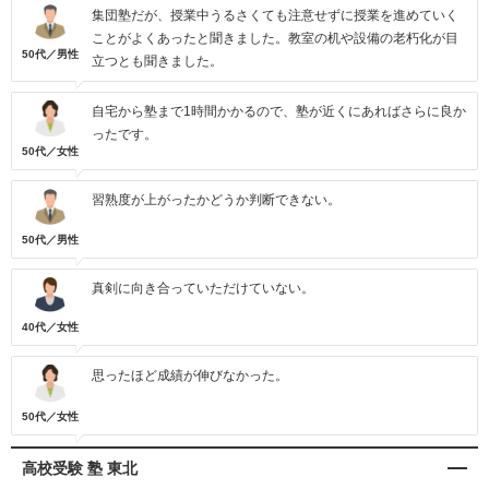
集団塾だが、授業中うるさくても注意せずに授業を進めていく
ことがよくあったと聞きました。教室の机や設備の老朽化が目
50代／男性
立つとも聞きました。
自宅から塾まで1時間かかるので、塾が近くにあればさらに良か
ったです。
50代／女性
習熟度が上がったかどうか判断できない。
50代／男性
真剣に向き合っていただけていない。
40代／女性
思ったほど成績が伸びなかった。
50代／女性
高校受験 塾 東北