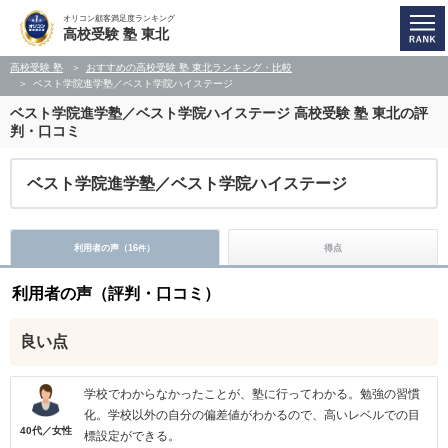
オリコン顧客満足度ランキング
高校受験 塾 東北
高校受験 塾
おすすめの高校受験 塾 東北ランキング・比較
ベスト学院進学塾／ベスト学院ハイステージ
ベスト学院進学塾／ベスト学院ハイステージ
高校受験 塾 東北の評
判・口コミ
ベスト学院進学塾／ベスト学院ハイステージ
利用者の声（
16
）
得点
件
利用者の声（評判・口コミ）
良い点
学校でわからなかったことが、塾に行ってわかる。勉強の習慣
化。学校以外の自分の偏差値がわかるので、高いレベルでの目
40代／女性
標設定ができる。