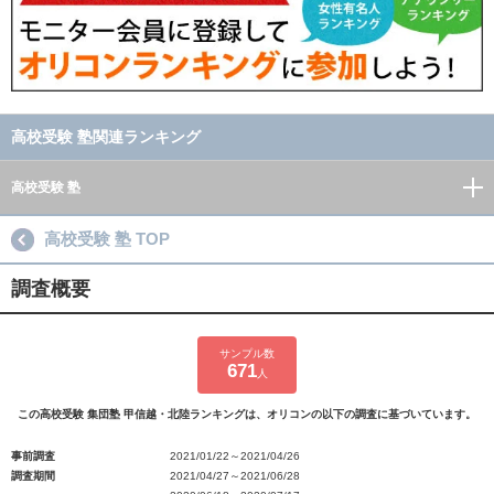
高校受験 塾関連ランキング
高校受験 塾
高校受験 塾 TOP
調査概要
サンプル数
671
人
この高校受験 集団塾 甲信越・北陸ランキングは、オリコンの以下の調査に基づいています。
事前調査
2021/01/22～2021/04/26
調査期間
2021/04/27～2021/06/28