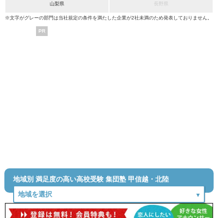
山梨県
長野県
※文字がグレーの部門は当社規定の条件を満たした企業が2社未満のため発表しておりません。
PR
地域別 満足度の高い高校受験 集団塾 甲信越・北陸