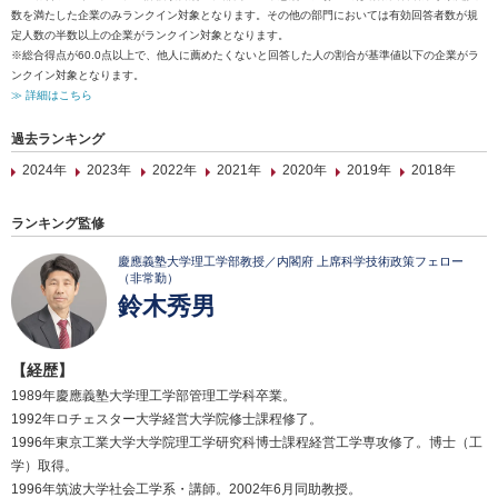
数を満たした企業のみランクイン対象となります。その他の部門においては有効回答者数が規
定人数の半数以上の企業がランクイン対象となります。
※総合得点が60.0点以上で、他人に薦めたくないと回答した人の割合が基準値以下の企業がラ
ンクイン対象となります。
≫ 詳細はこちら
過去ランキング
2024年
2023年
2022年
2021年
2020年
2019年
2018年
ランキング監修
慶應義塾大学理工学部教授／内閣府 上席科学技術政策フェロー
（非常勤）
鈴木秀男
【経歴】
1989年慶應義塾大学理工学部管理工学科卒業。
1992年ロチェスター大学経営大学院修士課程修了。
1996年東京工業大学大学院理工学研究科博士課程経営工学専攻修了。博士（工
学）取得。
1996年筑波大学社会工学系・講師。2002年6月同助教授。