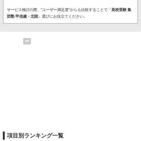
サービス検討の際、“ユーザー満足度”からも比較することで「
高校受験 集
団塾 甲信越・北陸
」選びにお役立てください。
PR
項目別ランキング一覧