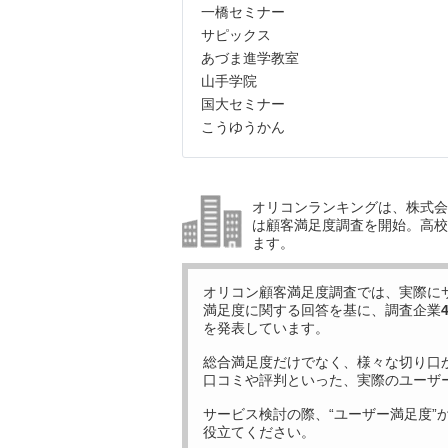
一橋セミナー
サピックス
あづま進学教室
山手学院
国大セミナー
こうゆうかん
オリコンランキングは、株式会社
は顧客満足度調査を開始。高校受
ます。
オリコン顧客満足度調査では、実際に
満足度に関する回答を基に、調査企業
を発表しています。
総合満足度だけでなく、様々な切り口
口コミや評判といった、実際のユーザ
サービス検討の際、“ユーザー満足度”
役立てください。