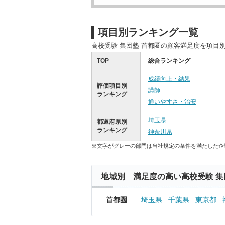
項目別ランキング一覧
高校受験 集団塾 首都圏の顧客満足度を項目
TOP
総合ランキング
成績向上・結果
評価項目別
講師
ランキング
通いやすさ・治安
埼玉県
都道府県別
ランキング
神奈川県
※文字がグレーの部門は当社規定の条件を満たした企
地域別 満足度の高い高校受験 集
首都圏
埼玉県
千葉県
東京都