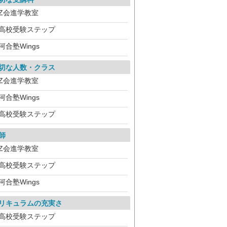
Z会進学教室
高校受験ステップ
河合塾Wings
切な人数・クラス
Z会進学教室
河合塾Wings
高校受験ステップ
師
Z会進学教室
高校受験ステップ
河合塾Wings
リキュラムの充実さ
高校受験ステップ