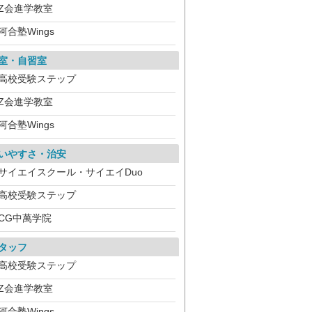
Z会進学教室
河合塾Wings
室・自習室
高校受験ステップ
Z会進学教室
河合塾Wings
いやすさ・治安
サイエイスクール・サイエイDuo
高校受験ステップ
CG中萬学院
タッフ
高校受験ステップ
Z会進学教室
河合塾Wings