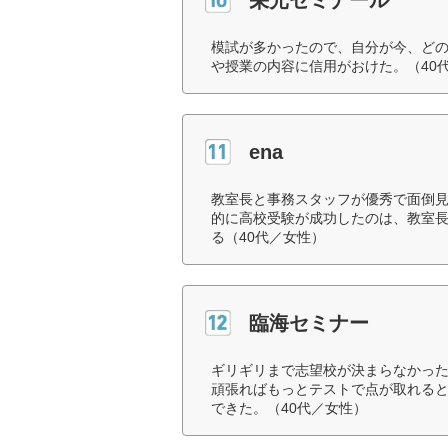
模試が多かったので、自分が今、ど
や授業の内容に信用がおけた。（40
ena
教室長と事務スタッフが優秀で面倒
的に高校受験が成功したのは、教室
る（40代／女性）
臨海セミナー
ギリギリまで志望校が決まらなかっ
頑張ればもっとテストで点が取れる
できた。（40代／女性）