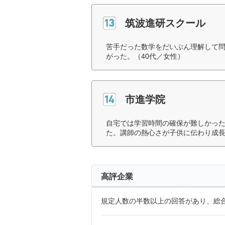
筑波進研スクール
苦手だった数学をだいぶん理解して
がった。（40代／女性）
市進学院
自宅では学習時間の確保が難しかっ
た。講師の熱心さが子供に伝わり成長
高評企業
規定人数の半数以上の回答があり、総合