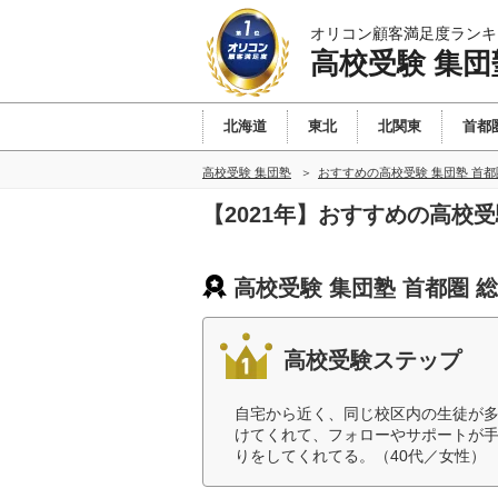
オリコン顧客満足度ランキ
高校受験 集団
北海道
東北
北関東
首都
高校受験 集団塾
おすすめの高校受験 集団塾 首
【2021年】おすすめの高校
高校受験 集団塾 首都圏 
高校受験ステップ
自宅から近く、同じ校区内の生徒が
けてくれて、フォローやサポートが
りをしてくれてる。（40代／女性）