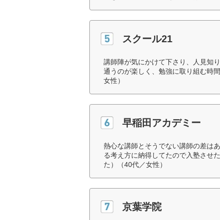
スクール21
講師陣が気にかけて下さり、人見知
通うのが楽しく、勉強に取り組む時間
女性）
早稲田アカデミー
熱心な講師とそうでない講師の差は
る考え方に納得してたので入塾させ
た）（40代／女性）
京葉学院