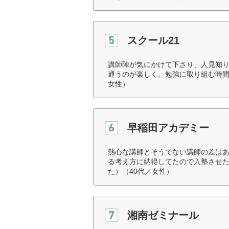
スクール21
講師陣が気にかけて下さり、人見知
通うのが楽しく、勉強に取り組む時間
女性）
早稲田アカデミー
熱心な講師とそうでない講師の差は
る考え方に納得してたので入塾させ
た）（40代／女性）
湘南ゼミナール