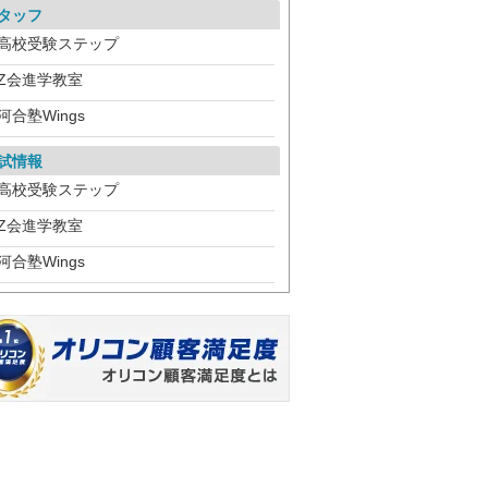
タッフ
高校受験ステップ
Z会進学教室
河合塾Wings
試情報
高校受験ステップ
Z会進学教室
河合塾Wings