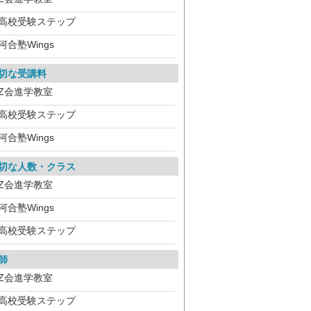
高校受験ステップ
河合塾Wings
切な受講料
Z会進学教室
高校受験ステップ
河合塾Wings
切な人数・クラス
Z会進学教室
河合塾Wings
高校受験ステップ
師
Z会進学教室
高校受験ステップ