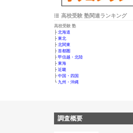
高校受験 塾関連ランキング
高校受験 塾
北海道
東北
北関東
首都圏
甲信越・北陸
東海
近畿
中国・四国
九州・沖縄
調査概要