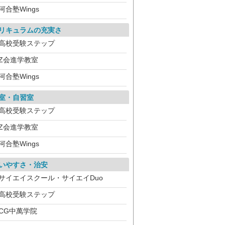
河合塾Wings
リキュラムの充実さ
高校受験ステップ
Z会進学教室
河合塾Wings
室・自習室
高校受験ステップ
Z会進学教室
河合塾Wings
いやすさ・治安
サイエイスクール・サイエイDuo
高校受験ステップ
CG中萬学院