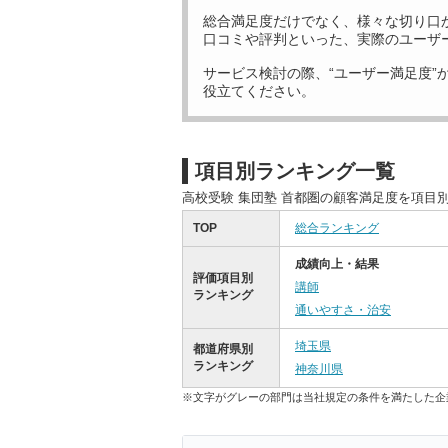
総合満足度だけでなく、様々な切り口
口コミや評判といった、実際のユーザ
サービス検討の際、“ユーザー満足度”
役立てください。
項目別ランキング一覧
高校受験 集団塾 首都圏の顧客満足度を項目
TOP
総合ランキング
成績向上・結果
評価項目別
講師
ランキング
通いやすさ・治安
埼玉県
都道府県別
ランキング
神奈川県
※文字がグレーの部門は当社規定の条件を満たした企