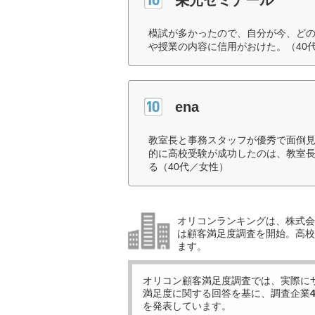
模試が多かったので、自分が今、ど
や授業の内容に信用がおけた。（40
ena
教室長と事務スタッフが優秀で面倒
的に高校受験が成功したのは、教室
る（40代／女性）
オリコンランキングは、株式会社
は顧客満足度調査を開始。高校受
ます。
オリコン顧客満足度調査では、実際に
満足度に関する回答を基に、調査企業
を発表しています。