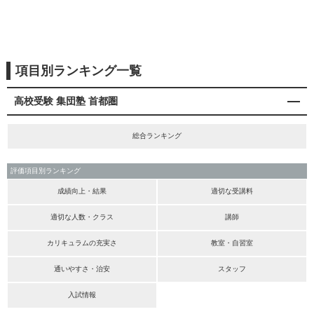
項目別ランキング一覧
高校受験 集団塾 首都圏
総合ランキング
評価項目別ランキング
成績向上・結果
適切な受講料
適切な人数・クラス
講師
カリキュラムの充実さ
教室・自習室
通いやすさ・治安
スタッフ
入試情報