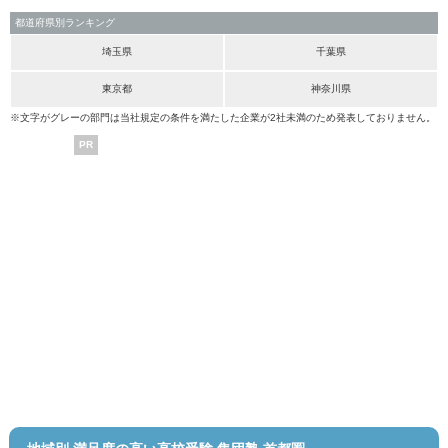
都道府県別ランキング
埼玉県
千葉県
東京都
神奈川県
※文字がグレーの部門は当社規定の条件を満たした企業が2社未満のため発表しておりません。
PR