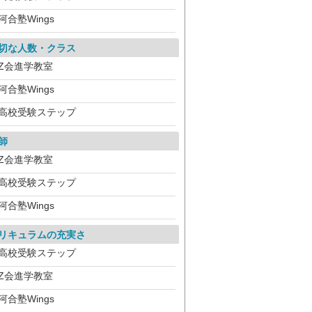
河合塾Wings
切な人数・クラス
Z会進学教室
河合塾Wings
高校受験ステップ
師
Z会進学教室
高校受験ステップ
河合塾Wings
リキュラムの充実さ
高校受験ステップ
Z会進学教室
河合塾Wings