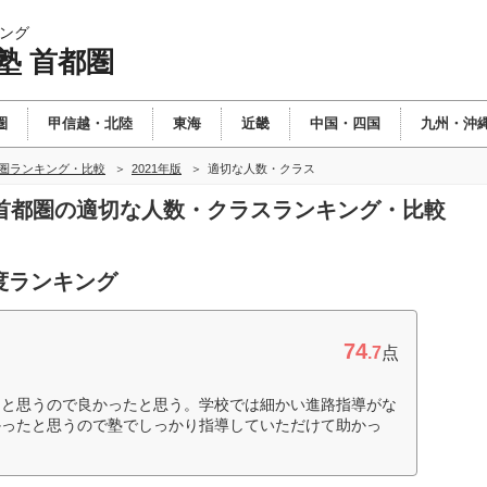
ング
塾 首都圏
圏
甲信越・北陸
東海
近畿
中国・四国
九州・沖
都圏ランキング・比較
2021年版
適切な人数・クラス
塾 首都圏の適切な人数・クラスランキング・比較
度ランキング
74
.7
点
たと思うので良かったと思う。学校では細かい進路指導がな
かったと思うので塾でしっかり指導していただけて助かっ