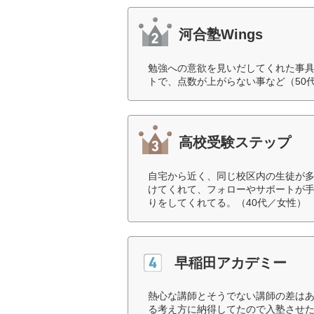
河合塾Wings
勉強への意欲を見いだしてくれた事
トで、点数が上がらない事など（50
高校受験ステップ
自宅から近く、同じ校区内の生徒が
けてくれて、フォローやサポートが
りをしてくれてる。（40代／女性）
早稲田アカデミー
熱心な講師とそうでない講師の差は
る考え方に納得してたので入塾させ