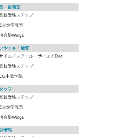
室・自習室
高校受験ステップ
Z会進学教室
河合塾Wings
いやすさ・治安
サイエイスクール・サイエイDuo
高校受験ステップ
CG中萬学院
タッフ
高校受験ステップ
Z会進学教室
河合塾Wings
試情報