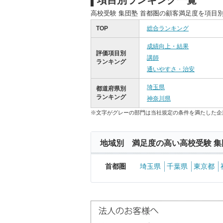
項目別ランキング一覧
高校受験 集団塾 首都圏の顧客満足度を項目
TOP
総合ランキング
成績向上・結果
評価項目別
講師
ランキング
通いやすさ・治安
埼玉県
都道府県別
ランキング
神奈川県
※文字がグレーの部門は当社規定の条件を満たした企
地域別 満足度の高い高校受験 集
首都圏
埼玉県
千葉県
東京都