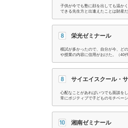
子供が今でも塾に顔を出しても温か
できる先生方と出逢えたことは財産だ
栄光ゼミナール
模試が多かったので、自分が今、ど
や授業の内容に信用がおけた。（40
サイエイスクール・サ
心配なことがあればいつでも面談を
常にポジティブで子どものモチベーシ
湘南ゼミナール