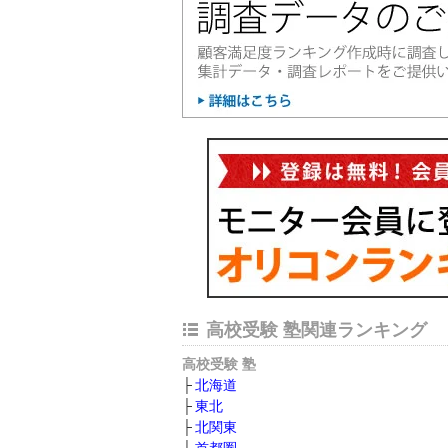
高校受験 塾関連ランキング
高校受験 塾
北海道
東北
北関東