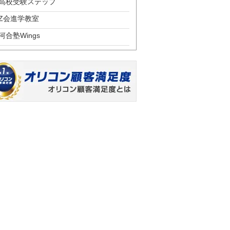
高校受験ステップ
Z会進学教室
河合塾Wings