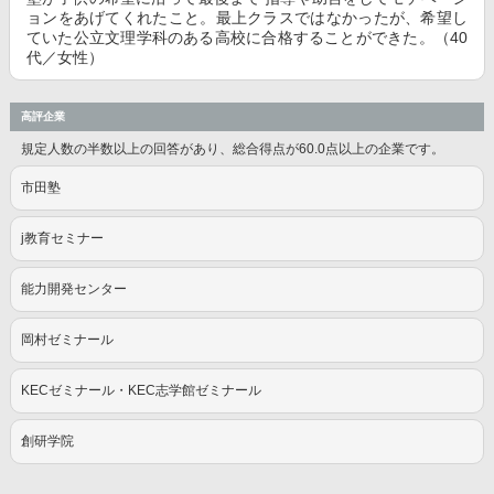
ョンをあげてくれたこと。最上クラスではなかったが、希望し
ていた公立文理学科のある高校に合格することができた。（40
代／女性）
高評企業
規定人数の半数以上の回答があり、総合得点が60.0点以上の企業です。
市田塾
j教育セミナー
能力開発センター
岡村ゼミナール
KECゼミナール・KEC志学館ゼミナール
創研学院