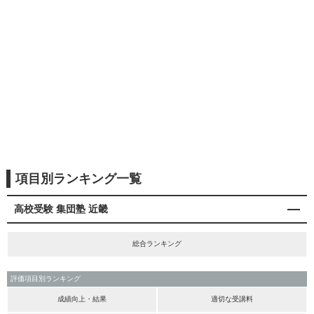
項目別ランキング一覧
高校受験 集団塾 近畿
総合ランキング
評価項目別ランキング
成績向上・結果
適切な受講料