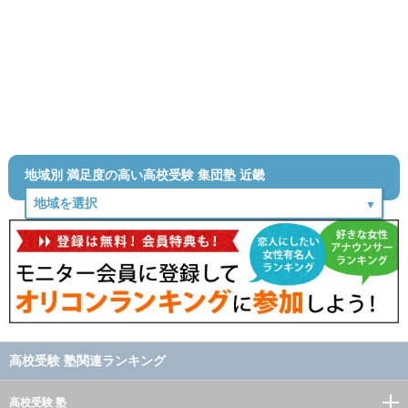
地域別 満足度の高い高校受験 集団塾 近畿
高校受験 塾関連ランキング
高校受験 塾